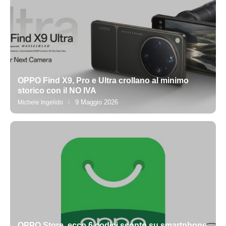
OPPO Find X9, Pro e Ultra crollano al minimo
storico con il NO IVA
9 Maggio 2026
Michele Ingelido
OPPO Store, ecco 6 codici sconto su smartphone