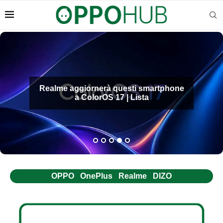
Realme aggiornerà questi smartphone
a ColorOS 17 | Lista
OPPO
OnePlus
Realme
DIZO