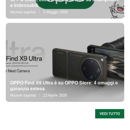
e indossabili
6 Maggio 2026
Michele Ingelido
OPPO Find X9 Ultra è su OPPO Store: 4 omaggi e
garanzia estesa
23 Aprile 2026
Michele Ingelido
VEDI TUTTO