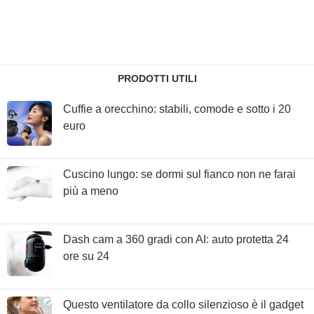
PRODOTTI UTILI
Cuffie a orecchino: stabili, comode e sotto i 20
euro
Cuscino lungo: se dormi sul fianco non ne farai
più a meno
Dash cam a 360 gradi con AI: auto protetta 24
ore su 24
Questo ventilatore da collo silenzioso è il gadget