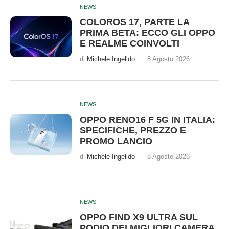
NEWS
COLOROS 17, PARTE LA
PRIMA BETA: ECCO GLI OPPO
E REALME COINVOLTI
di
Michele Ingelido
8 Agosto 2026
NEWS
OPPO RENO16 F 5G IN ITALIA:
SPECIFICHE, PREZZO E
PROMO LANCIO
di
Michele Ingelido
8 Agosto 2026
NEWS
OPPO FIND X9 ULTRA SUL
PODIO DEI MIGLIORI CAMERA