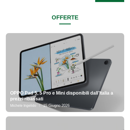
OFFERTE
OPPO Pad 5, 5 Pro e Mini disponibili dall’Italia a
prezzi ribassati
15 Giugno 2026
Michele Ingelido