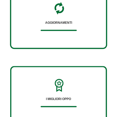
AGGIORNAMENTI
I MIGLIORI OPPO