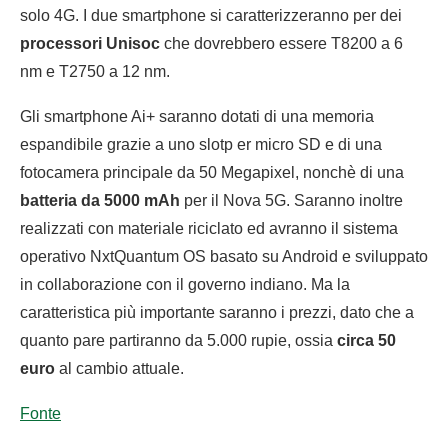
solo 4G. I due smartphone si caratterizzeranno per dei
processori Unisoc
che dovrebbero essere T8200 a 6
nm e T2750 a 12 nm.
Gli smartphone Ai+ saranno dotati di una memoria
espandibile grazie a uno slotp er micro SD e di una
fotocamera principale da 50 Megapixel, nonchè di una
batteria da 5000 mAh
per il Nova 5G. Saranno inoltre
realizzati con materiale riciclato ed avranno il sistema
operativo NxtQuantum OS basato su Android e sviluppato
in collaborazione con il governo indiano. Ma la
caratteristica più importante saranno i prezzi, dato che a
quanto pare partiranno da 5.000 rupie, ossia
circa 50
euro
al cambio attuale.
Fonte