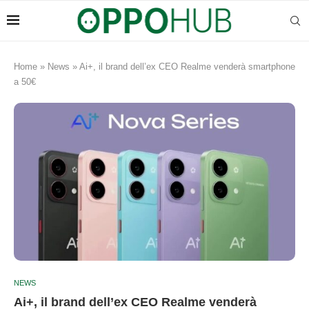
Home
»
News
»
Ai+, il brand dell’ex CEO Realme venderà smartphone
a 50€
NEWS
Ai+, il brand dell’ex CEO Realme venderà