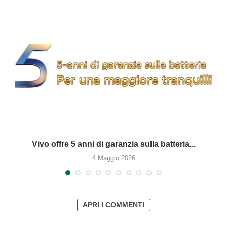
Vivo offre 5 anni di garanzia sulla batteria...
4 Maggio 2026
APRI I COMMENTI