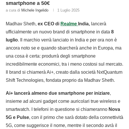
smartphone a 50€
a cura di
Michele Ingelido
1 Luglio 2025
Madhav Sheth,
ex CEO di
Realme
India,
lancerà
ufficialmente un nuovo brand di smartphone in data
8
luglio
. Il marchio verrà lanciato in India e per ora non è
ancora noto se e quando sbarcherà anche in Europa, ma
una cosa è certa: produrrà degli smartphone
incredibilmente economici, tra i meno costosi sul mercato.
Il brand si chiamerà Ai+, creato dalla società NxtQuantum
Shift Technologies, fondata proprio da Madhav Sheth.
Ai+ lancerà almeno due smartphone per iniziare
,
insieme ad alcuni gadget come auricolari true wireless e
smartwatch. I telefoni in questione si chiameranno
Nova
5G e Pulse
, con il primo che sarà dotato della connettività
5G, come suggerisce il nome, mentre il secondo avrà il