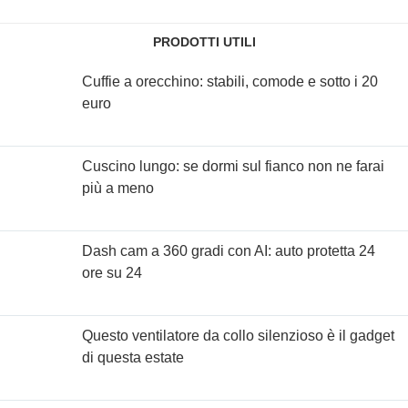
PRODOTTI UTILI
Cuffie a orecchino: stabili, comode e sotto i 20
euro
Cuscino lungo: se dormi sul fianco non ne farai
più a meno
Dash cam a 360 gradi con AI: auto protetta 24
ore su 24
Questo ventilatore da collo silenzioso è il gadget
di questa estate