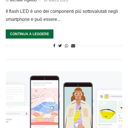
di
Michele Ingelido
10 Marzo 2025
Il flash LED è uno dei componenti più sottovalutati negli
smartphone e può essere…
CONTINUA A LEGGERE