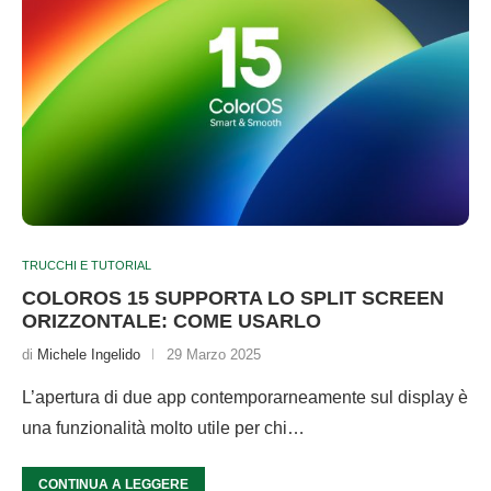
TRUCCHI E TUTORIAL
COLOROS 15 SUPPORTA LO SPLIT SCREEN
ORIZZONTALE: COME USARLO
di
Michele Ingelido
29 Marzo 2025
L’apertura di due app contemporarneamente sul display è
una funzionalità molto utile per chi…
CONTINUA A LEGGERE