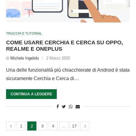
TRUCCHI E TUTORIAL
COME USARE CERCHIA E CERCA SU OPPO,
REALME E ONEPLUS
di
Michele Ingelido
2 Marzo 2025
Una delle funzionalità più chiacchierate di Android è stata
sicuramente Cerchia e Cerca di…
CONTINUA A LEGGERE
1
2
3
4
…
17