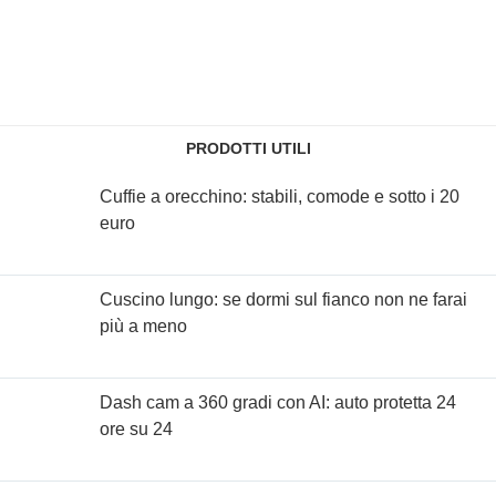
PRODOTTI UTILI
Cuffie a orecchino: stabili, comode e sotto i 20
euro
Cuscino lungo: se dormi sul fianco non ne farai
più a meno
Dash cam a 360 gradi con AI: auto protetta 24
ore su 24