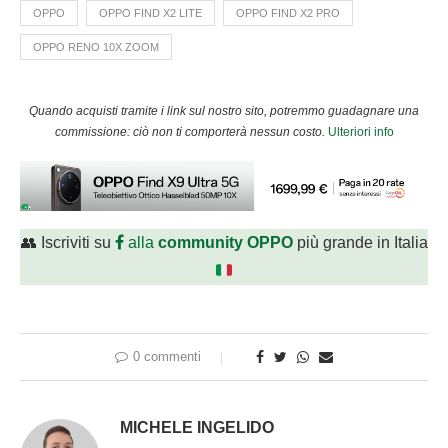
OPPO
OPPO FIND X2 LITE
OPPO FIND X2 PRO
OPPO RENO 10X ZOOM
Quando acquisti tramite i link sul nostro sito, potremmo guadagnare una
commissione: ciò non ti comporterà nessun costo.
Ulteriori info
👥 Iscriviti su
alla
community OPPO
più grande in Italia
0 commenti
MICHELE INGELIDO