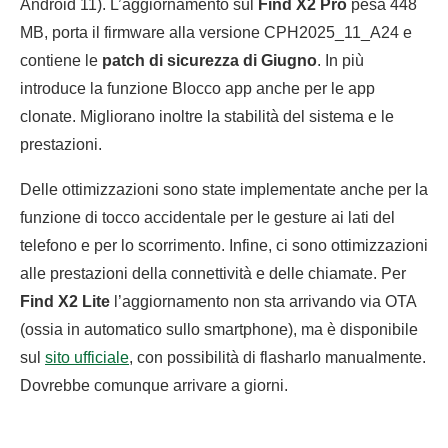
Android 11). L’aggiornamento sul
Find X2 Pro
pesa 448
MB, porta il firmware alla versione CPH2025_11_A24 e
contiene le
patch di sicurezza di Giugno
. In più
introduce la funzione Blocco app anche per le app
clonate. Migliorano inoltre la stabilità del sistema e le
prestazioni.
Delle ottimizzazioni sono state implementate anche per la
funzione di tocco accidentale per le gesture ai lati del
telefono e per lo scorrimento. Infine, ci sono ottimizzazioni
alle prestazioni della connettività e delle chiamate. Per
Find X2 Lite
l’aggiornamento non sta arrivando via OTA
(ossia in automatico sullo smartphone), ma è disponibile
sul
sito ufficiale
, con possibilità di flasharlo manualmente.
Dovrebbe comunque arrivare a giorni.