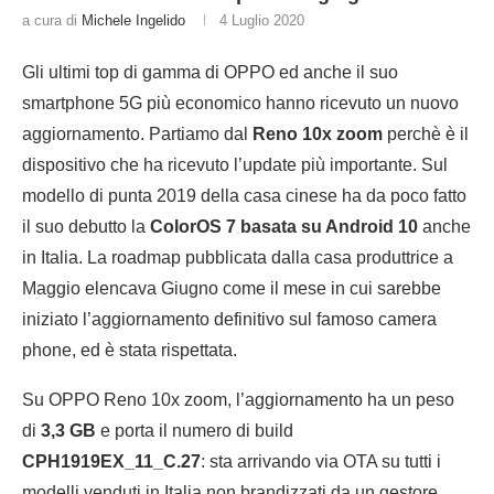
a cura di
Michele Ingelido
4 Luglio 2020
Gli ultimi top di gamma di OPPO ed anche il suo
smartphone 5G più economico hanno ricevuto un nuovo
aggiornamento. Partiamo dal
Reno 10x zoom
perchè è il
dispositivo che ha ricevuto l’update più importante. Sul
modello di punta 2019 della casa cinese ha da poco fatto
il suo debutto la
ColorOS 7 basata su Android 10
anche
in Italia. La roadmap pubblicata dalla casa produttrice a
Maggio elencava Giugno come il mese in cui sarebbe
iniziato l’aggiornamento definitivo sul famoso camera
phone, ed è stata rispettata.
Su OPPO Reno 10x zoom, l’aggiornamento ha un peso
di
3,3 GB
e porta il numero di build
CPH1919EX_11_C.27
: sta arrivando via OTA su tutti i
modelli venduti in Italia non brandizzati da un gestore