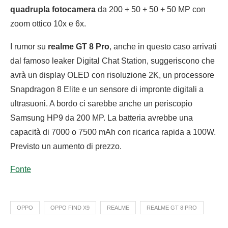
quadrupla fotocamera
da 200 + 50 + 50 + 50 MP con
zoom ottico 10x e 6x.
I rumor su
realme GT 8 Pro
, anche in questo caso arrivati
dal famoso leaker Digital Chat Station, suggeriscono che
avrà un display OLED con risoluzione 2K, un processore
Snapdragon 8 Elite e un sensore di impronte digitali a
ultrasuoni. A bordo ci sarebbe anche un periscopio
Samsung HP9 da 200 MP. La batteria avrebbe una
capacità di 7000 o 7500 mAh con ricarica rapida a 100W.
Previsto un aumento di prezzo.
Fonte
OPPO
OPPO FIND X9
REALME
REALME GT 8 PRO