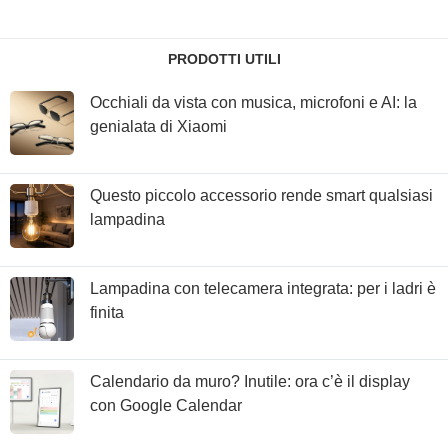
PRODOTTI UTILI
Occhiali da vista con musica, microfoni e AI: la
genialata di Xiaomi
Questo piccolo accessorio rende smart qualsiasi
lampadina
Lampadina con telecamera integrata: per i ladri è
finita
Calendario da muro? Inutile: ora c’è il display
con Google Calendar