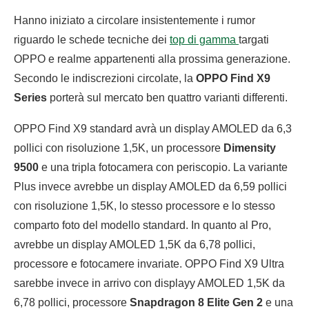
Hanno iniziato a circolare insistentemente i rumor
riguardo le schede tecniche dei
top di gamma
targati
OPPO e realme appartenenti alla prossima generazione.
Secondo le indiscrezioni circolate, la
OPPO Find X9
Series
porterà sul mercato ben quattro varianti differenti.
OPPO Find X9 standard avrà un display AMOLED da 6,3
pollici con risoluzione 1,5K, un processore
Dimensity
9500
e una tripla fotocamera con periscopio. La variante
Plus invece avrebbe un display AMOLED da 6,59 pollici
con risoluzione 1,5K, lo stesso processore e lo stesso
comparto foto del modello standard. In quanto al Pro,
avrebbe un display AMOLED 1,5K da 6,78 pollici,
processore e fotocamere invariate. OPPO Find X9 Ultra
sarebbe invece in arrivo con displayy AMOLED 1,5K da
6,78 pollici, processore
Snapdragon 8 Elite Gen 2
e una