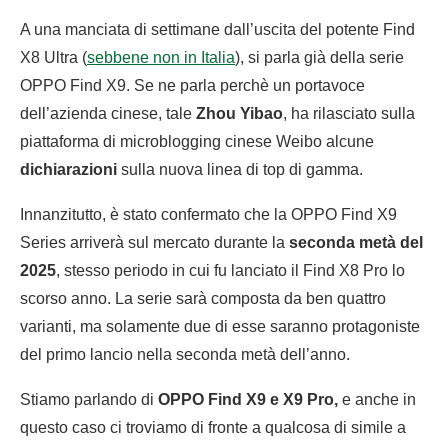
A una manciata di settimane dall’uscita del potente Find
X8 Ultra (
sebbene non in Italia
), si parla già della serie
OPPO Find X9. Se ne parla perchè un portavoce
dell’azienda cinese, tale
Zhou Yibao
, ha rilasciato sulla
piattaforma di microblogging cinese Weibo alcune
dichiarazioni
sulla nuova linea di top di gamma.
Innanzitutto, è stato confermato che la OPPO Find X9
Series arriverà sul mercato durante la
seconda metà del
2025
, stesso periodo in cui fu lanciato il Find X8 Pro lo
scorso anno. La serie sarà composta da ben quattro
varianti, ma solamente due di esse saranno protagoniste
del primo lancio nella seconda metà dell’anno.
Stiamo parlando di
OPPO Find X9 e X9 Pro,
e anche in
questo caso ci troviamo di fronte a qualcosa di simile a