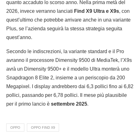
quanto accaduto lo scorso anno. Nella prima metà del
2026, invece verranno lanciati
Find X9 Ultra e X9s
, con
quest’ultimo che potrebbe arrivare anche in una variante
Plus, se l’azienda seguirà la stessa strategia seguita
quest’anno.
Secondo le indiscrezioni, la variante standard e il Pro
avranno il processore Dimensity 9500 di MediaTek, l’X9s
avrà un Dimensity 9500+ e il modello Ultra monterà uno
Snapdragon 8 Elite 2, insieme a un periscopio da 200
Megapixel. I display andrebbero dai 6,3 pollici fino ai 6,82
pollici, passando per 6,78 pollici. Il mese più plausibile
per il primo lancio è
settembre 2025
.
OPPO
OPPO FIND X9