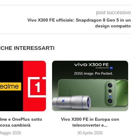
post successivo
Vivo X300 FE ufficiale: Snapdragon 8 Gen 5 in un
design compatto
CHE INTERESSARTI
lme e OnePlus sotto
Vivo X300 FE in Europa con
cosa cambierà
teleconverter e...
Maggio 2026
30 Aprile 2026