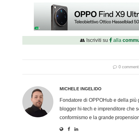
👥 Iscriviti su
alla
commu
0 comment
MICHELE INGELIDO
Fondatore di OPPOHub e della più
blogger hi-tech e imprenditore che se
conformismo e la grande propension