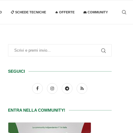
D
📋 SCHEDE TECNICHE
🔥 OFFERTE
👥 COMMUNITY
SEGUICI
ENTRA NELLA COMMUNITY!