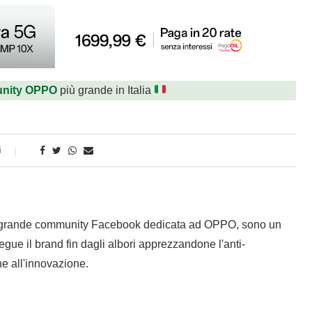
nity OPPO
più grande in Italia
i
 grande community Facebook dedicata ad OPPO, sono un
gue il brand fin dagli albori apprezzandone l'anti-
e all'innovazione.