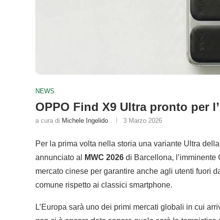
NEWS
OPPO Find X9 Ultra pronto per l’
a cura di
Michele Ingelido
3 Marzo 2026
Per la prima volta nella storia una variante Ultra dell
annunciato al
MWC 2026
di Barcellona, l’imminente 
mercato cinese per garantire anche agli utenti fuori da
comune rispetto ai classici smartphone.
L’Europa sarà uno dei primi mercati globali in cui ar