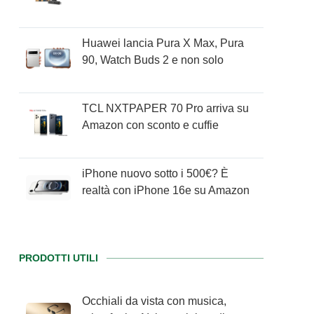
Huawei lancia Pura X Max, Pura
90, Watch Buds 2 e non solo
TCL NXTPAPER 70 Pro arriva su
Amazon con sconto e cuffie
iPhone nuovo sotto i 500€? È
realtà con iPhone 16e su Amazon
PRODOTTI UTILI
Occhiali da vista con musica,