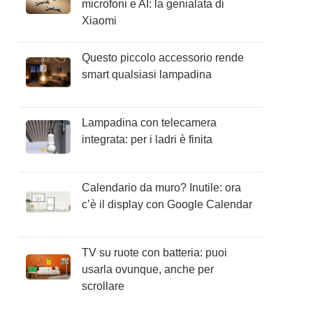
microfoni e AI: la genialata di
Xiaomi
Questo piccolo accessorio rende
smart qualsiasi lampadina
Lampadina con telecamera
integrata: per i ladri è finita
Calendario da muro? Inutile: ora
c’è il display con Google Calendar
TV su ruote con batteria: puoi
usarla ovunque, anche per
scrollare