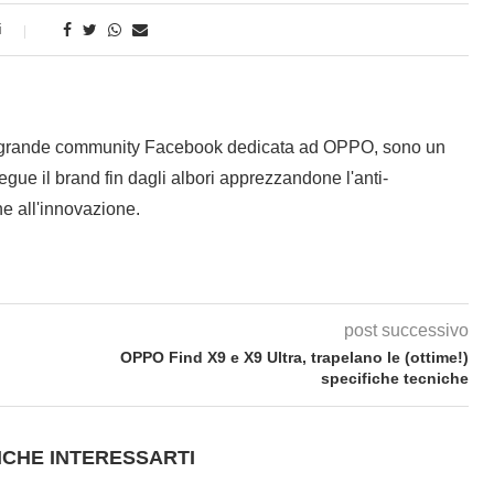
i
 grande community Facebook dedicata ad OPPO, sono un
gue il brand fin dagli albori apprezzandone l'anti-
e all'innovazione.
post successivo
OPPO Find X9 e X9 Ultra, trapelano le (ottime!)
specifiche tecniche
CHE INTERESSARTI