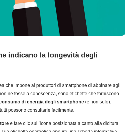
e indicano la longevità degli
ea che impone ai produttori di smartphone di abbinare agli
i non ne fosse a conoscenza, sono etichette che forniscono
consumo di energia degli smartphone
(e non solo).
tutti possono consultarle facilmente.
tore
e fare clic sull’icona posizionata a canto alla dicitura
a sua etichetta energetica oppure una scheda informativa