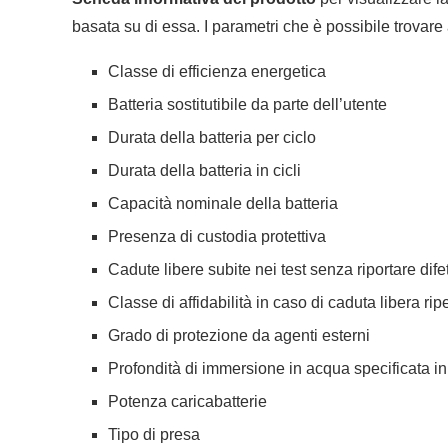
basata su di essa. I parametri che è possibile trovare 
Classe di efficienza energetica
Batteria sostitutibile da parte dell’utente
Durata della batteria per ciclo
Durata della batteria in cicli
Capacità nominale della batteria
Presenza di custodia protettiva
Cadute libere subite nei test senza riportare difet
Classe di affidabilità in caso di caduta libera rip
Grado di protezione da agenti esterni
Profondità di immersione in acqua specificata i
Potenza caricabatterie
Tipo di presa