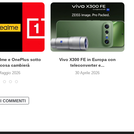
lme e OnePlus sotto
Vivo X300 FE in Europa con
cosa cambierà
teleconverter e...
Maggio 2026
30 Aprile 2026
 I COMMENTI