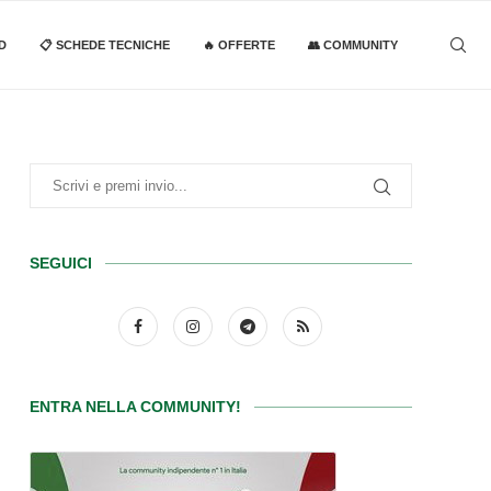
D
📋 SCHEDE TECNICHE
🔥 OFFERTE
👥 COMMUNITY
SEGUICI
ENTRA NELLA COMMUNITY!