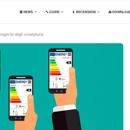
📰 NEWS
🔧 GUIDE
📱 RECENSIONI
📥 DOWNLOA
longevità degli smartphone