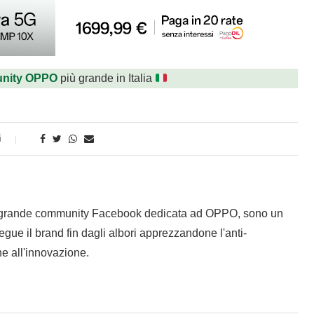
nity OPPO
più grande in Italia
i
 grande community Facebook dedicata ad OPPO, sono un
gue il brand fin dagli albori apprezzandone l'anti-
e all'innovazione.