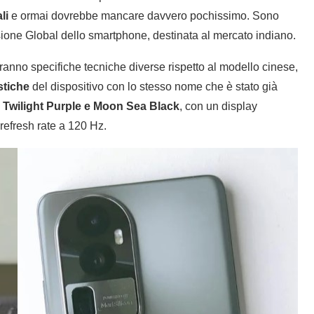
li
e ormai dovrebbe mancare davvero pochissimo. Sono
sione Global dello smartphone, destinata al mercato indiano.
vranno specifiche tecniche diverse rispetto al modello cinese,
stiche
del dispositivo con lo stesso nome che è stato già
:
Twilight Purple e Moon Sea Black
, con un display
refresh rate a 120 Hz.