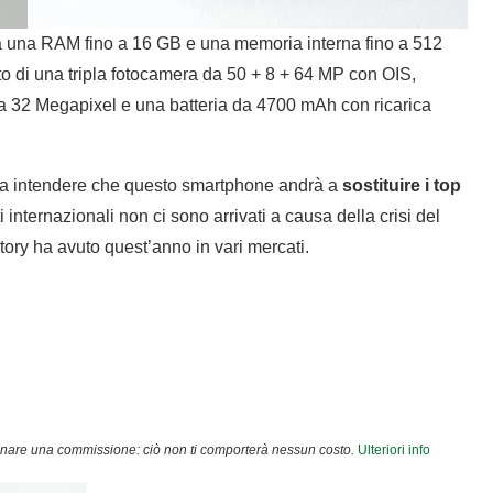
 una RAM fino a 16 GB e una memoria interna fino a 512
o di una tripla fotocamera da 50 + 8 + 64 MP con OIS,
da 32 Megapixel e una batteria da 4700 mAh con ricarica
cia intendere che questo smartphone andrà a
sostituire i top
internazionali non ci sono arrivati a causa della crisi del
ry ha avuto quest’anno in vari mercati.
agnare una commissione: ciò non ti comporterà nessun costo.
Ulteriori info