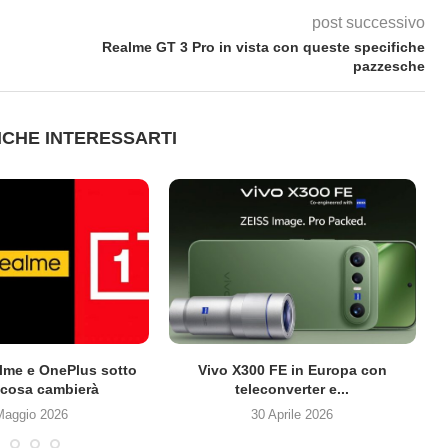
post successivo
Realme GT 3 Pro in vista con queste specifiche
pazzesche
CHE INTERESSARTI
lme e OnePlus sotto
Vivo X300 FE in Europa con
cosa cambierà
teleconverter e...
Maggio 2026
30 Aprile 2026