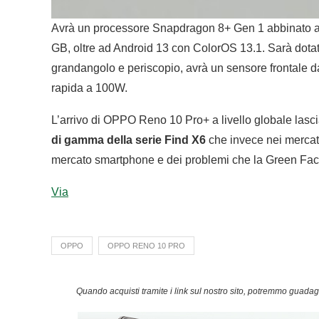
Avrà un processore Snapdragon 8+ Gen 1 abbinato a
GB, oltre ad Android 13 con ColorOS 13.1. Sarà dotat
grandangolo e periscopio, avrà un sensore frontale 
rapida a 100W.
L’arrivo di OPPO Reno 10 Pro+ a livello globale las
di gamma della serie Find X6
che invece nei mercati 
mercato smartphone e dei problemi che la Green Facto
Via
OPPO
OPPO RENO 10 PRO
Quando acquisti tramite i link sul nostro sito, potremmo guad