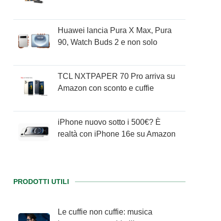
Huawei lancia Pura X Max, Pura
90, Watch Buds 2 e non solo
TCL NXTPAPER 70 Pro arriva su
Amazon con sconto e cuffie
iPhone nuovo sotto i 500€? È
realtà con iPhone 16e su Amazon
PRODOTTI UTILI
Le cuffie non cuffie: musica