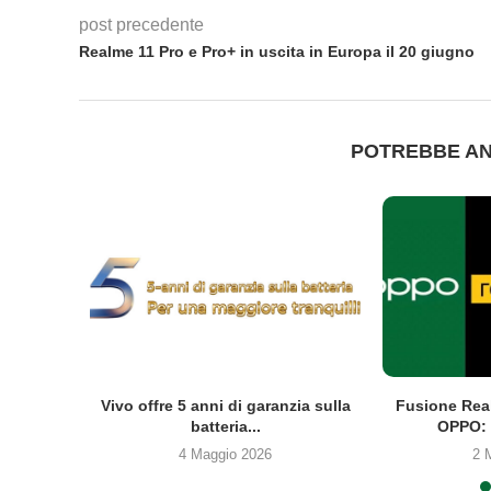
post precedente
Realme 11 Pro e Pro+ in uscita in Europa il 20 giugno
POTREBBE AN
co Clip2
Vivo offre 5 anni di garanzia sulla
Fusione Rea
batteria...
OPPO: 
4 Maggio 2026
2 