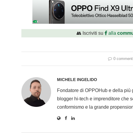
👥 Iscriviti su
alla
commu
0 comment
MICHELE INGELIDO
Fondatore di OPPOHub e della più
blogger hi-tech e imprenditore che se
conformismo e la grande propension