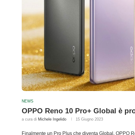
NEWS
OPPO Reno 10 Pro+ Global è pron
a cura di
Michele Ingelido
15 Giugno 2023
Finalmente un Pro Plus che diventa Global. OPPO Ren