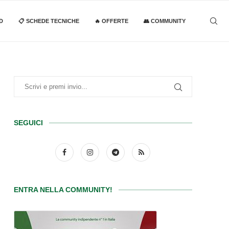
D
📋 SCHEDE TECNICHE
🔥 OFFERTE
👥 COMMUNITY
SEGUICI
ENTRA NELLA COMMUNITY!