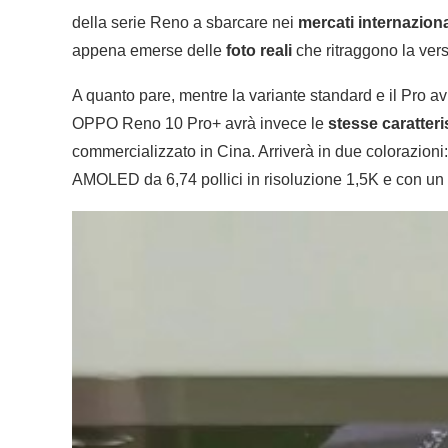
della serie Reno a sbarcare nei
mercati internaziona
appena emerse delle
foto reali
che ritraggono la ver
A quanto pare, mentre la variante standard e il Pro a
OPPO Reno 10 Pro+ avrà invece le
stesse caratteri
commercializzato in Cina. Arriverà in due colorazioni
AMOLED da 6,74 pollici in risoluzione 1,5K e con un 