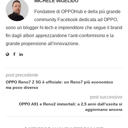
MICHELE INGELIDO
Fondatore di OPPOHub e della più grande
community Facebook dedicata ad OPPO,
sono un blogger hi-tech e imprenditore che segue il brand
fin dagli albori apprezzandone l'anti-conformismo e la
grande propensione all'innovazione.
post precedente
OPPO Reno7 Z 5G è ufficiale: un Reno7 più economico
ma poco diverso
post successivo
OPPO A91 e Reno2 immortali: a 2,5 anni dall’uscita si
aggiornano ancora