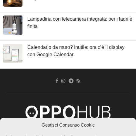
Lampadina con telecamera integrata: per i ladri è
finita
Calendario da muro? Inutile: ora c’è il display
con Google Calendar
Gestisci Consenso Cookie
Chi siamo
Contatti
Disclaimer
Privacy Policy