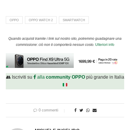
OPPO
OPPO WATCH 2
SMARTWATCH
Quando acquisti tramite i link sul nostro sito, potremmo guadagnare una
commissione: ciò non ti comporterà nessun costo.
Ulteriori info
👥 Iscriviti su
alla
community OPPO
più grande in Italia
0 commenti