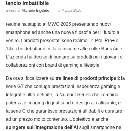
lancio imbattibile
a cura di
Michele Ingelido
3 Marzo 2025
realme ha stupito al MWC 2025 presentando nuovi
smartphone ed anche una nuova filosofia per il futuro a
venire. I prodotti presentati sono realme 14 Pro, Pro+ e
14x, che debuttano in Italia insieme alle cuffie Buds Air 7.
L’azienda ha deciso di puntare su prodotti per i giovani e
collaborazioni con brand di gaming e lifestyle.
Da ora si focalizzerà su
tre linee di prodotti principali
: la
serie GT che coniuga prestazioni, esperienza gaming e
fotografie ultra-definite, la Number Series che combina
potenza e imaging di qualità ad n design accattivante, e
la serie C che garantisce prestazioni affidabili e durature
ad un prezzo molto contenuto. L’obiettivo è anche
spingere sull’integrazione dell’AI
sugli smartphone nei