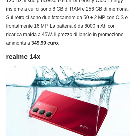
120 Hz. Il suo processore è un Dimensity 7300 Energy
insieme a cui ci sono 8 GB di RAM e 256 GB di memoria.
Sul retro ci sono due fotocamere da 50 + 2 MP con OIS e
frontalmente 16 MP. La batteria è da 6000 mAh con
ricarica rapida a 45W. Il prezzo di lancio in promozione
ammonta a
349,99 euro
.
realme 14x