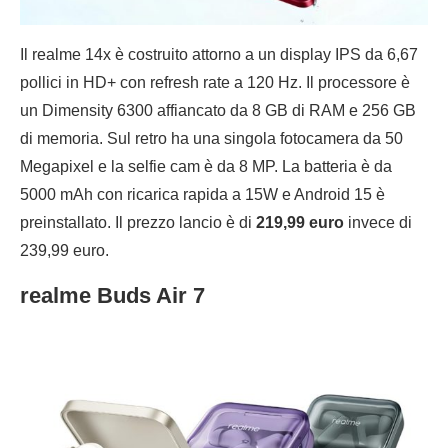
Il realme 14x è costruito attorno a un display IPS da 6,67
pollici in HD+ con refresh rate a 120 Hz. Il processore è
un Dimensity 6300 affiancato da 8 GB di RAM e 256 GB
di memoria. Sul retro ha una singola fotocamera da 50
Megapixel e la selfie cam è da 8 MP. La batteria è da
5000 mAh con ricarica rapida a 15W e Android 15 è
preinstallato. Il prezzo lancio è di
219,99 euro
invece di
239,99 euro.
realme Buds Air 7