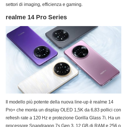
settori di imaging, efficienza e gaming.
realme 14 Pro Series
Il modello più potente della nuova line-up è realme 14
Pro+ che monta un display OLED 1,5K da 6,83 pollici con
refresh rate a 120 Hz e protezione Gorilla Glass 7i. Ha un
processore Snapdragon 7s Gen 3, 12 GB di RAM e 256 o