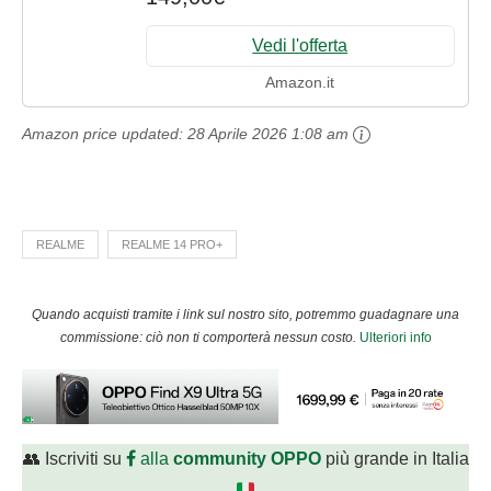
Batteria massiva da 5000mAh, Cellulari
Android 15,...
Vedi l'offerta
Amazon.it
Amazon price updated:
28 Aprile 2026 1:08 am
REALME
REALME 14 PRO+
Quando acquisti tramite i link sul nostro sito, potremmo guadagnare una
commissione: ciò non ti comporterà nessun costo.
Ulteriori info
👥 Iscriviti su
alla
community OPPO
più grande in Italia