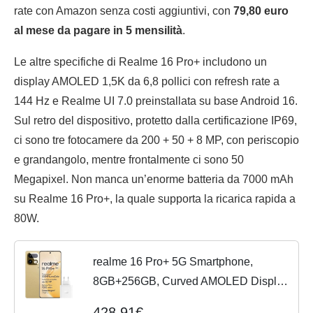
rate con Amazon senza costi aggiuntivi, con
79,80 euro
al mese da pagare in 5 mensilità
.
Le altre specifiche di Realme 16 Pro+ includono un
display AMOLED 1,5K da 6,8 pollici con refresh rate a
144 Hz e Realme UI 7.0 preinstallata su base Android 16.
Sul retro del dispositivo, protetto dalla certificazione IP69,
ci sono tre fotocamere da 200 + 50 + 8 MP, con periscopio
e grandangolo, mentre frontalmente ci sono 50
Megapixel. Non manca un’enorme batteria da 7000 mAh
su Realme 16 Pro+, la quale supporta la ricarica rapida a
80W.
realme 16 Pro+ 5G Smartphone,
8GB+256GB, Curved AMOLED Display
144Hz 6.8", Battery 7000mAh, Camera
428,91€