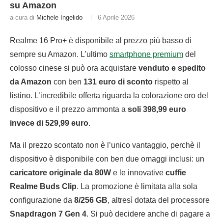
su Amazon
a cura di
Michele Ingelido
6 Aprile 2026
Realme 16 Pro+ è disponibile al prezzo più basso di
sempre su Amazon. L’ultimo
smartphone premium
del
colosso cinese si può ora acquistare
venduto e spedito
da Amazon
con ben
131 euro di sconto
rispetto al
listino. L’incredibile offerta riguarda la colorazione oro del
dispositivo e il prezzo ammonta a
soli 398,99 euro
invece di 529,99 euro
.
Ma il prezzo scontato non è l’unico vantaggio, perchè il
dispositivo è disponibile con ben due omaggi inclusi: un
caricatore originale da 80W
e le innovative
cuffie
Realme Buds Clip
. La promozione è limitata alla sola
configurazione da
8/256 GB
, altresì dotata del processore
Snapdragon 7 Gen 4
. Si può decidere anche di pagare a