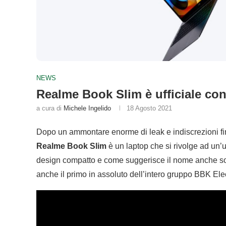
NEWS
Realme Book Slim è ufficiale con
a cura di
Michele Ingelido
18 Agosto 2021
Dopo un ammontare enorme di leak e indiscrezioni fin
Realme Book Slim
è un laptop che si rivolge ad un
design compatto e come suggerisce il nome anche sott
anche il primo in assoluto dell’intero gruppo BBK E