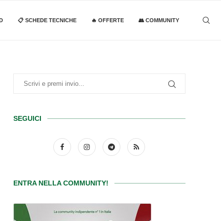
D
📋 SCHEDE TECNICHE
🔥 OFFERTE
👥 COMMUNITY
SEGUICI
ENTRA NELLA COMMUNITY!