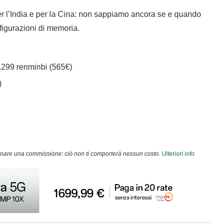
er l’India e per la Cina: non sappiamo ancora se e quando
nfigurazioni di memoria.
4.299 renminbi (565€)
)
agnare una commissione: ciò non ti comporterà nessun costo.
Ulteriori info