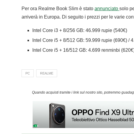
Per ora Realme Book Slim è stato
annunciato
solo p
arriverà in Europa. Di seguito i prezzi per le varie co
Intel Core i3 + 8/256 GB: 46.999 rupie (540€)
Intel Core i5 + 8/512 GB: 59.999 rupie (690€) / 
Intel Core i5 + 16/512 GB: 4.699 renminbi (620€
PC
REALME
Quando acquisti tramite i link sul nostro sito, potremmo guad