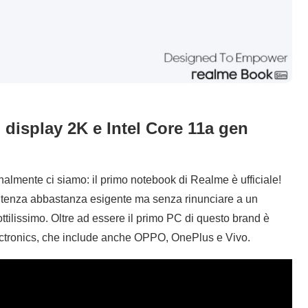
 display 2K e Intel Core 11a gen
almente ci siamo: il primo notebook di Realme è ufficiale!
’utenza abbastanza esigente ma senza rinunciare a un
ilissimo. Oltre ad essere il primo PC di questo brand è
lectronics, che include anche OPPO, OnePlus e Vivo.