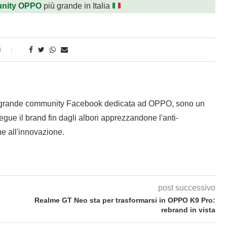
nity OPPO
più grande in Italia
i
 grande community Facebook dedicata ad OPPO, sono un
gue il brand fin dagli albori apprezzandone l'anti-
e all'innovazione.
post successivo
Realme GT Neo sta per trasformarsi in OPPO K9 Pro:
rebrand in vista