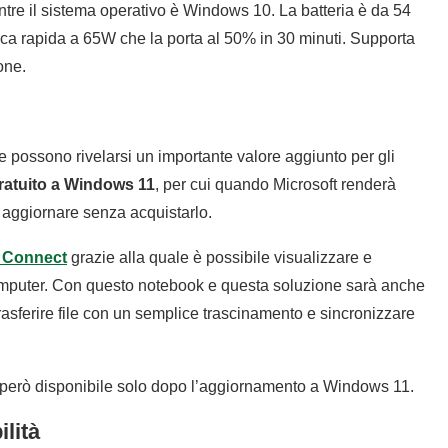
tre il sistema operativo è Windows 10. La batteria è da 54
rica rapida a 65W che la porta al 50% in 30 minuti. Supporta
one.
 possono rivelarsi un importante valore aggiunto per gli
atuito a Windows 11
, per cui quando Microsoft renderà
e aggiornare senza acquistarlo.
Connect
grazie alla quale è possibile visualizzare e
omputer. Con questo notebook e questa soluzione sarà anche
 trasferire file con un semplice trascinamento e sincronizzare
però disponibile solo dopo l’aggiornamento a Windows 11.
lità