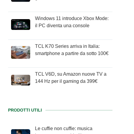
Windows 11 introduce Xbox Mode:
il PC diventa una console
TCL K70 Series arriva in Italia:
smartphone a partire da sotto 100€
TCL V6D, su Amazon nuove TV a
144 Hz per il gaming da 399€
PRODOTTI UTILI
Le cuffie non cuffie: musica