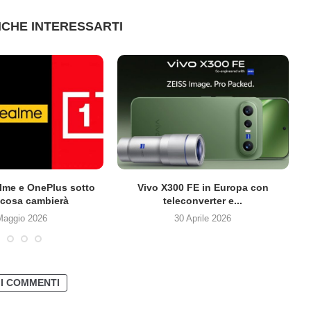
CHE INTERESSARTI
lme e OnePlus sotto
Vivo X300 FE in Europa con
cosa cambierà
teleconverter e...
Maggio 2026
30 Aprile 2026
 I COMMENTI