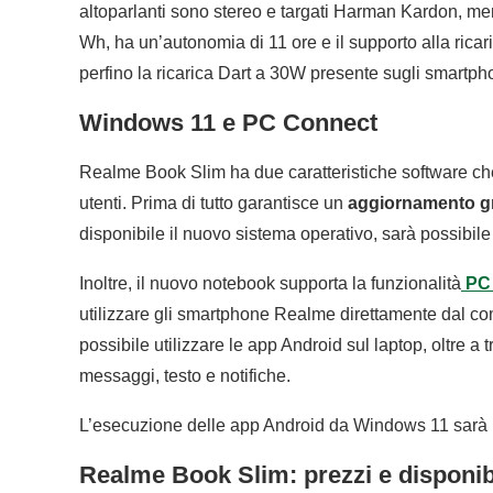
altoparlanti sono stereo e targati Harman Kardon, men
Wh, ha un’autonomia di 11 ore e il supporto alla rica
perfino la ricarica Dart a 30W presente sugli smartph
Windows 11 e PC Connect
Realme Book Slim ha due caratteristiche software che
utenti. Prima di tutto garantisce un
aggiornamento gr
disponibile il nuovo sistema operativo, sarà possibil
Inoltre, il nuovo notebook supporta la funzionalità
PC 
utilizzare gli smartphone Realme direttamente dal c
possibile utilizzare le app Android sul laptop, oltre a
messaggi, testo e notifiche.
L’esecuzione delle app Android da Windows 11 sarà 
Realme Book Slim: prezzi e disponibi