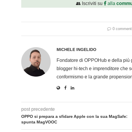
👥 Iscriviti su
alla
commu
0 comment
MICHELE INGELIDO
Fondatore di OPPOHub e della più
blogger hi-tech e imprenditore che se
conformismo e la grande propension
post precedente
OPPO si prepara a sfidare Apple con la sua MagSafe:
spunta MagVOOC