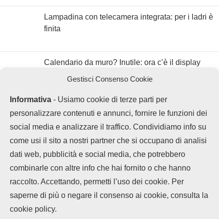
Lampadina con telecamera integrata: per i ladri è
finita
Calendario da muro? Inutile: ora c’è il display
con Google Calendar
Gestisci Consenso Cookie
Informativa
- Usiamo cookie di terze parti per
personalizzare contenuti e annunci, fornire le funzioni dei
social media e analizzare il traffico. Condividiamo info su
come usi il sito a nostri partner che si occupano di analisi
dati web, pubblicità e social media, che potrebbero
combinarle con altre info che hai fornito o che hanno
raccolto. Accettando, permetti l’uso dei cookie. Per
LEGGI ANCHE
saperne di più o negare il consenso ai cookie, consulta la
Chi siamo
Contatti
Disclaimer
Privacy Policy
Vivo offre 5 anni di
cookie policy.
Cookie policy
garanzia...