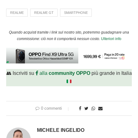
REALME
REALME GT
SMARTPHONE
Quando acquisti tramite i link sul nostro sito, potremmo guadagnare una
commissione: ciò non ti comporterà nessun costo.
Ulteriori info
👥 Iscriviti su
alla
community OPPO
più grande in Italia
0 commenti
MICHELE INGELIDO