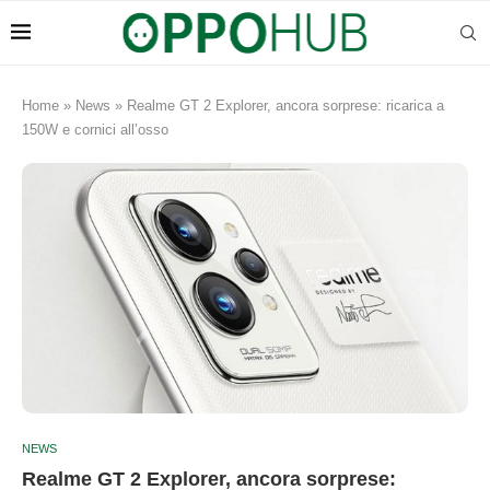
Home
»
News
»
Realme GT 2 Explorer, ancora sorprese: ricarica a
150W e cornici all’osso
NEWS
Realme GT 2 Explorer, ancora sorprese: