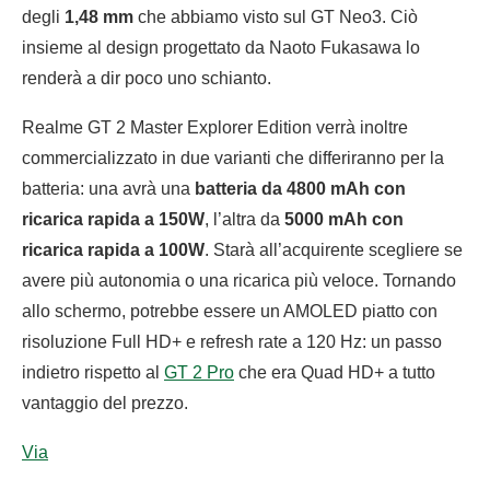
degli
1,48 mm
che abbiamo visto sul GT Neo3. Ciò
insieme al design progettato da Naoto Fukasawa lo
renderà a dir poco uno schianto.
Realme GT 2 Master Explorer Edition verrà inoltre
commercializzato in due varianti che differiranno per la
batteria: una avrà una
batteria da 4800 mAh con
ricarica rapida a 150W
, l’altra da
5000 mAh con
ricarica rapida a 100W
. Starà all’acquirente scegliere se
avere più autonomia o una ricarica più veloce. Tornando
allo schermo, potrebbe essere un AMOLED piatto con
risoluzione Full HD+ e refresh rate a 120 Hz: un passo
indietro rispetto al
GT 2 Pro
che era Quad HD+ a tutto
vantaggio del prezzo.
Via