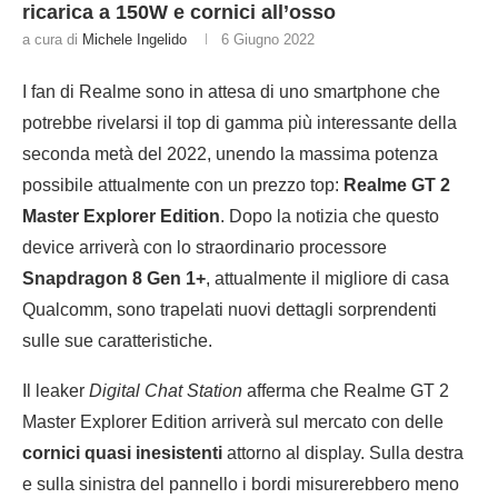
ricarica a 150W e cornici all’osso
a cura di
Michele Ingelido
6 Giugno 2022
I fan di Realme sono in attesa di uno smartphone che
potrebbe rivelarsi il top di gamma più interessante della
seconda metà del 2022, unendo la massima potenza
possibile attualmente con un prezzo top:
Realme GT 2
Master Explorer Edition
. Dopo la notizia che questo
device arriverà con lo straordinario processore
Snapdragon 8 Gen 1+
, attualmente il migliore di casa
Qualcomm, sono trapelati nuovi dettagli sorprendenti
sulle sue caratteristiche.
Il leaker
Digital Chat Station
afferma che Realme GT 2
Master Explorer Edition arriverà sul mercato con delle
cornici quasi inesistenti
attorno al display. Sulla destra
e sulla sinistra del pannello i bordi misurerebbero meno