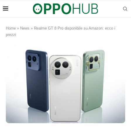
Home
»
News
»
Realme GT 8 Pro disponibile su Amazon: ecco i
prezzi