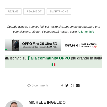
REALME
REALME GT
SMARTPHONE
Quando acquisti tramite i link sul nostro sito, potremmo guadagnare una
commissione: ciò non ti comporterà nessun costo.
Ulteriori info
👥 Iscriviti su
alla
community OPPO
più grande in Italia
0 commenti
MICHELE INGELIDO