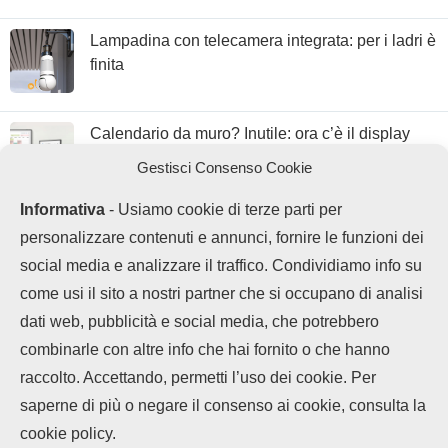
Lampadina con telecamera integrata: per i ladri è
finita
Calendario da muro? Inutile: ora c’è il display
con Google Calendar
Gestisci Consenso Cookie
Informativa
- Usiamo cookie di terze parti per
personalizzare contenuti e annunci, fornire le funzioni dei
social media e analizzare il traffico. Condividiamo info su
come usi il sito a nostri partner che si occupano di analisi
dati web, pubblicità e social media, che potrebbero
combinarle con altre info che hai fornito o che hanno
raccolto. Accettando, permetti l’uso dei cookie. Per
LEGGI ANCHE
saperne di più o negare il consenso ai cookie, consulta la
Chi siamo
Contatti
Disclaimer
Privacy Policy
Vivo offre 5 anni di
cookie policy.
Cookie policy
garanzia...