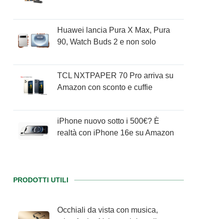
Huawei lancia Pura X Max, Pura
90, Watch Buds 2 e non solo
TCL NXTPAPER 70 Pro arriva su
Amazon con sconto e cuffie
iPhone nuovo sotto i 500€? È
realtà con iPhone 16e su Amazon
PRODOTTI UTILI
Occhiali da vista con musica,