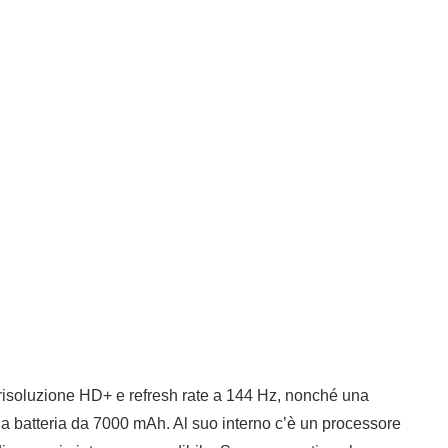
 risoluzione HD+ e refresh rate a 144 Hz, nonché una
 batteria da 7000 mAh. Al suo interno c’è un processore