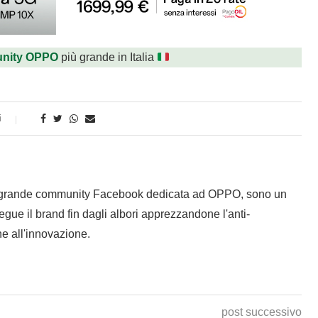
nity OPPO
più grande in Italia
i
 grande community Facebook dedicata ad OPPO, sono un
gue il brand fin dagli albori apprezzandone l'anti-
e all'innovazione.
post successivo