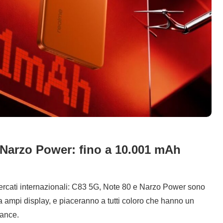
 Narzo Power: fino a 10.001 mAh
ercati internazionali: C83 5G, Note 80 e Narzo Power sono
da ampi display, e piaceranno a tutti coloro che hanno un
mance.