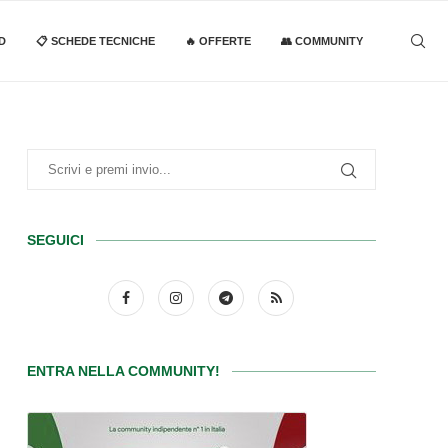
D
📋 SCHEDE TECNICHE
🔥 OFFERTE
👥 COMMUNITY
SEGUICI
ENTRA NELLA COMMUNITY!