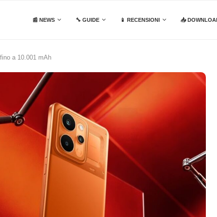
📰 NEWS
🔧 GUIDE
📱 RECENSIONI
📥 DOWNLOA
 fino a 10.001 mAh