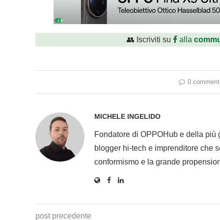
👥 Iscriviti su
alla
commu
0 comment
MICHELE INGELIDO
Fondatore di OPPOHub e della più
blogger hi-tech e imprenditore che se
conformismo e la grande propension
post precedente