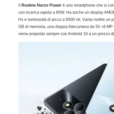
Il
Realme Narzo Power
è uno smartphone che si cont
con ricarica rapida a 80W. Ha anche un display AMOLE
Hz e luminosità di picco a 6500 nit. Vanta inoltre u
GB di memoria, una doppia fotocamera da 50 +8 MP c
viene proposto sempre con Android 16 a un prezzo di 