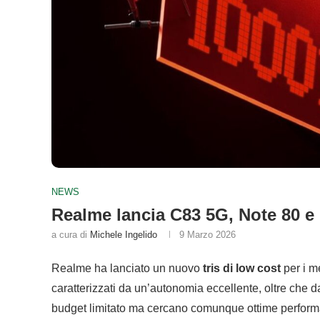
NEWS
Realme lancia C83 5G, Note 80 e
a cura di
Michele Ingelido
9 Marzo 2026
Realme ha lanciato un nuovo
tris di low cost
per i m
caratterizzati da un’autonomia eccellente, oltre che 
budget limitato ma cercano comunque ottime perfor