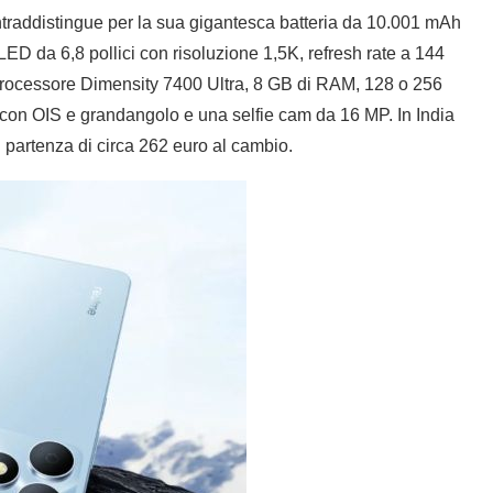
raddistingue per la sua gigantesca batteria da 10.001 mAh
D da 6,8 pollici con risoluzione 1,5K, refresh rate a 144
n processore Dimensity 7400 Ultra, 8 GB di RAM, 128 o 256
on OIS e grandangolo e una selfie cam da 16 MP. In India
partenza di circa 262 euro al cambio.