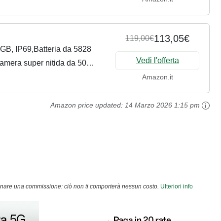
113,05€
119,00€
B, IP69,Batteria da 5828
Vedi l'offerta
mera super nitida da 50
ck(nessun adattatore)
Amazon.it
Amazon price updated:
14 Marzo 2026 1:15 pm
agnare una commissione: ciò non ti comporterà nessun costo.
Ulteriori info