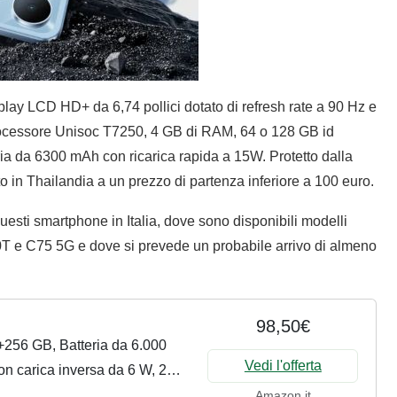
splay LCD HD+ da 6,74 pollici dotato di refresh rate a 90 Hz e
processore Unisoc T7250, 4 GB di RAM, 64 o 128 GB id
ia da 6300 mAh con ricarica rapida a 15W. Protetto dalla
ato in Thailandia a un prezzo di partenza inferiore a 100 euro.
uesti smartphone in Italia, dove sono disponibili modelli
T e C75 5G e dove si prevede un probabile arrivo di almeno
98,50€
256 GB, Batteria da 6.000
Vedi l'offerta
n carica inversa da 6 W, 24
n comfort...
Amazon.it