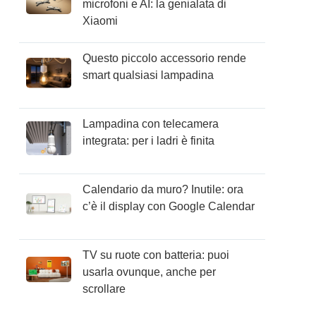
microfoni e AI: la genialata di
Xiaomi
Questo piccolo accessorio rende
smart qualsiasi lampadina
Lampadina con telecamera
integrata: per i ladri è finita
Calendario da muro? Inutile: ora
c’è il display con Google Calendar
TV su ruote con batteria: puoi
usarla ovunque, anche per
scrollare