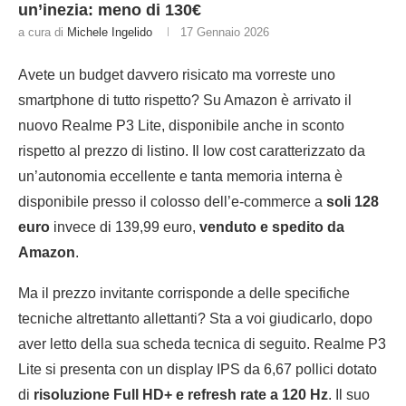
un’inezia: meno di 130€
a cura di
Michele Ingelido
17 Gennaio 2026
Avete un budget davvero risicato ma vorreste uno
smartphone di tutto rispetto? Su Amazon è arrivato il
nuovo Realme P3 Lite, disponibile anche in sconto
rispetto al prezzo di listino. Il low cost caratterizzato da
un’autonomia eccellente e tanta memoria interna è
disponibile presso il colosso dell’e-commerce a
soli 128
euro
invece di 139,99 euro,
venduto e spedito da
Amazon
.
Ma il prezzo invitante corrisponde a delle specifiche
tecniche altrettanto allettanti? Sta a voi giudicarlo, dopo
aver letto della sua scheda tecnica di seguito. Realme P3
Lite si presenta con un display IPS da 6,67 pollici dotato
di
risoluzione Full HD+ e refresh rate a 120 Hz
. Il suo