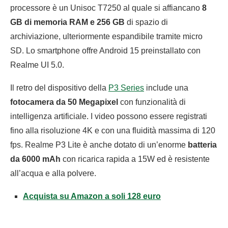
processore è un Unisoc T7250 al quale si affiancano
8
GB di memoria RAM e 256 GB
di spazio di
archiviazione, ulteriormente espandibile tramite micro
SD. Lo smartphone offre Android 15 preinstallato con
Realme UI 5.0.
Il retro del dispositivo della
P3 Series
include una
fotocamera da 50 Megapixel
con funzionalità di
intelligenza artificiale. I video possono essere registrati
fino alla risoluzione 4K e con una fluidità massima di 120
fps. Realme P3 Lite è anche dotato di un’enorme
batteria
da 6000 mAh
con ricarica rapida a 15W ed è resistente
all’acqua e alla polvere.
Acquista su Amazon a soli 128 euro