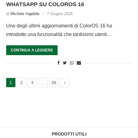
WHATSAPP SU COLOROS 16
di
Michele Ingelido
7 Giugno 2026
Uno degli ultimi aggiornamenti di ColorOS 16 ha
introdotto una funzionalità che tantissimi utenti…
CONTINUA A LEGGERE
1
2
3
…
26
PRODOTTI UTILI