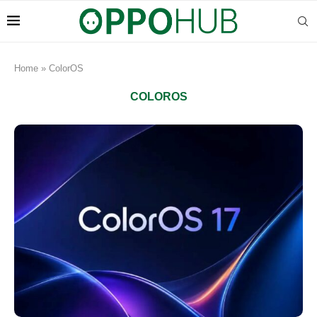
Home
»
ColorOS
COLOROS