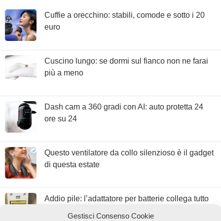
Cuffie a orecchino: stabili, comode e sotto i 20
euro
Cuscino lungo: se dormi sul fianco non ne farai
più a meno
Dash cam a 360 gradi con AI: auto protetta 24
ore su 24
Questo ventilatore da collo silenzioso è il gadget
di questa estate
Addio pile: l’adattatore per batterie collega tutto
alla corrente con 3€
Gestisci Consenso Cookie