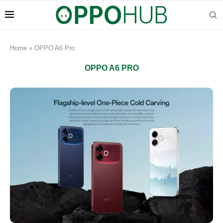
Home
»
OPPO A6 Pro
OPPO A6 PRO