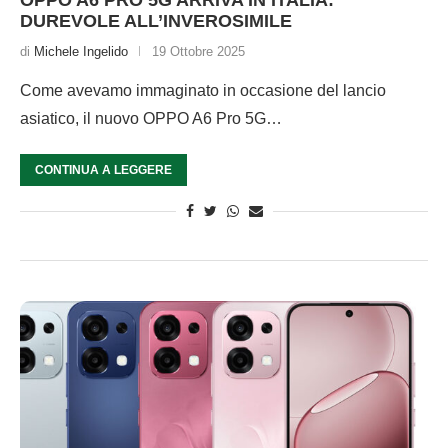
OPPO A6 PRO 5G ARRIVA IN ITALIA:
DUREVOLE ALL’INVEROSIMILE
di
Michele Ingelido
19 Ottobre 2025
Come avevamo immaginato in occasione del lancio
asiatico, il nuovo OPPO A6 Pro 5G…
CONTINUA A LEGGERE