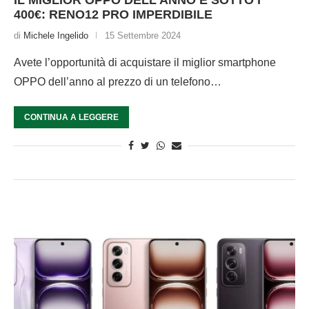
IL MIGLIOR OPPO DELL’ANNO È SOTTO I
400€: RENO12 PRO IMPERDIBILE
di
Michele Ingelido
15 Settembre 2024
Avete l’opportunità di acquistare il miglior smartphone
OPPO dell’anno al prezzo di un telefono…
CONTINUA A LEGGERE