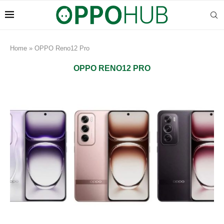
Home
»
OPPO Reno12 Pro
OPPO RENO12 PRO