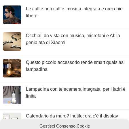
Le cuffie non cuffie: musica integrata e orecchie
libere
Occhiali da vista con musica, microfoni e AI: la
genialata di Xiaomi
Questo piccolo accessorio rende smart qualsiasi
lampadina
Lampadina con telecamera integrata: per i ladri è
finita
Calendario da muro? Inutile: ora c’è il display
con Google Calendar
Gestisci Consenso Cookie