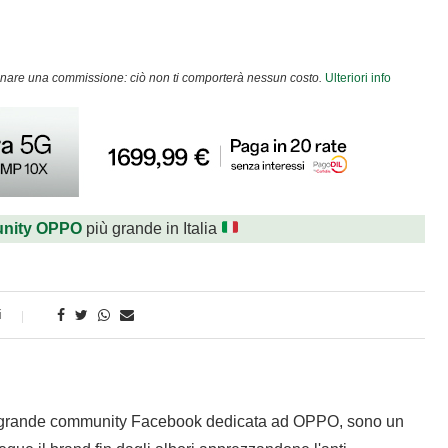
agnare una commissione: ciò non ti comporterà nessun costo.
Ulteriori info
nity OPPO
più grande in Italia
i
 grande community Facebook dedicata ad OPPO, sono un