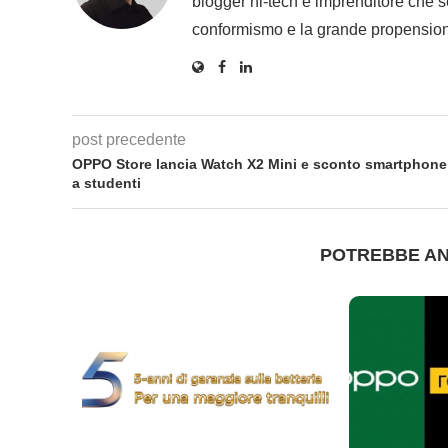
blogger hi-tech e imprenditore che se
conformismo e la grande propension
post precedente
OPPO Store lancia Watch X2 Mini e sconto smartphone
a studenti
POTREBBE AN