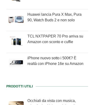
Huawei lancia Pura X Max, Pura
90, Watch Buds 2 e non solo
TCL NXTPAPER 70 Pro arriva su
Amazon con sconto e cuffie
iPhone nuovo sotto i 500€? È
realtà con iPhone 16e su Amazon
PRODOTTI UTILI
Occhiali da vista con musica,