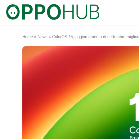
Home
»
News
»
ColorOS 15, aggiornamento di settembre migliora l