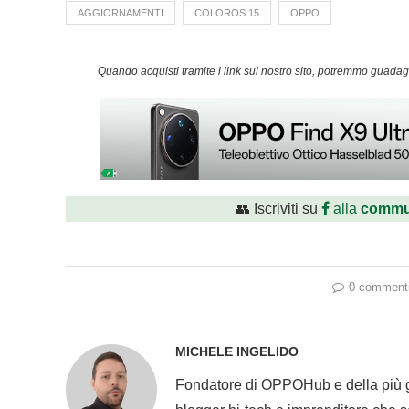
AGGIORNAMENTI
COLOROS 15
OPPO
Quando acquisti tramite i link sul nostro sito, potremmo guad
👥 Iscriviti su
alla
commu
0 comment
MICHELE INGELIDO
Fondatore di OPPOHub e della più