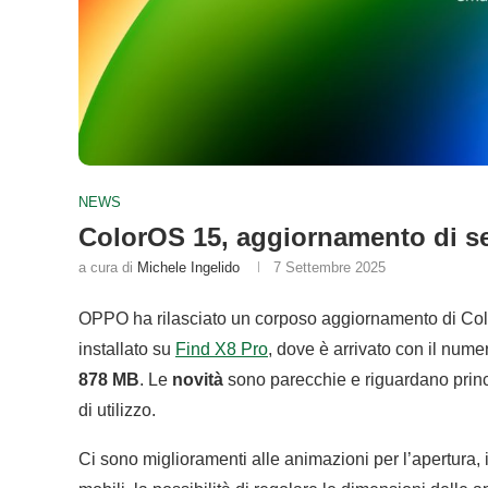
NEWS
ColorOS 15, aggiornamento di sett
a cura di
Michele Ingelido
7 Settembre 2025
OPPO ha rilasciato un corposo aggiornamento di Co
installato su
Find X8 Pro
, dove è arrivato con il nume
878 MB
. Le
novità
sono parecchie e riguardano princ
di utilizzo.
Ci sono miglioramenti alle animazioni per l’apertura, 