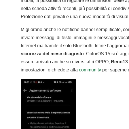
mobili, la possibilità di regolare le dimensioni delle 
nella scheda attività recenti, più possibilità di cond
Protezione dati privati e una nuova modalità di visua
Migliorano anche le notifiche banner semplificate, co
inviare messaggi di testo, immagini e messaggi vocal
Internet ma tramite il solo Bluetooth. Infine l’aggior
sicurezza del mese di agosto
. ColorOS 15 si è aggi
essere arrivato anche su diversi altri OPPO,
Reno13 
impostazioni o chiedete alla
community
per saperne d