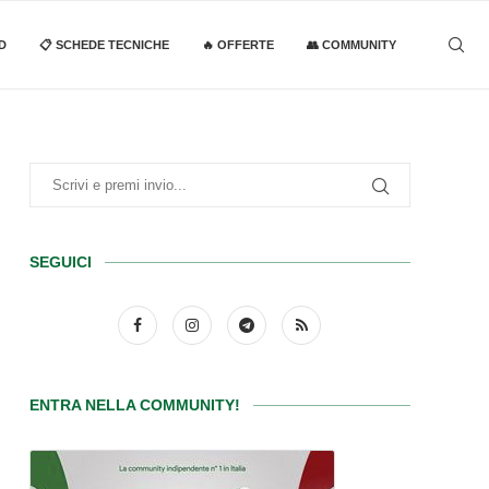
D
📋 SCHEDE TECNICHE
🔥 OFFERTE
👥 COMMUNITY
SEGUICI
ENTRA NELLA COMMUNITY!