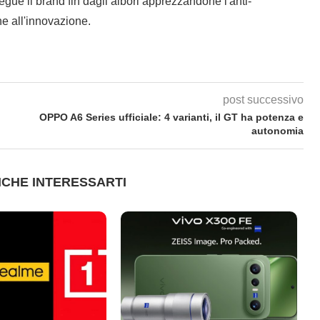
gue il brand fin dagli albori apprezzandone l'anti-
e all'innovazione.
post successivo
OPPO A6 Series ufficiale: 4 varianti, il GT ha potenza e
autonomia
CHE INTERESSARTI