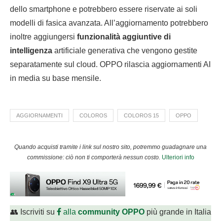
dello smartphone e potrebbero essere riservate ai soli
modelli di fasica avanzata. All’aggiornamento potrebbero
inoltre aggiungersi
funzionalità aggiuntive di
intelligenza
artificiale generativa che vengono gestite
separatamente sul cloud. OPPO rilascia aggiornamenti AI
in media su base mensile.
AGGIORNAMENTI
COLOROS
COLOROS 15
OPPO
Quando acquisti tramite i link sul nostro sito, potremmo guadagnare una
commissione: ciò non ti comporterà nessun costo.
Ulteriori info
👥 Iscriviti su
alla
community OPPO
più grande in Italia