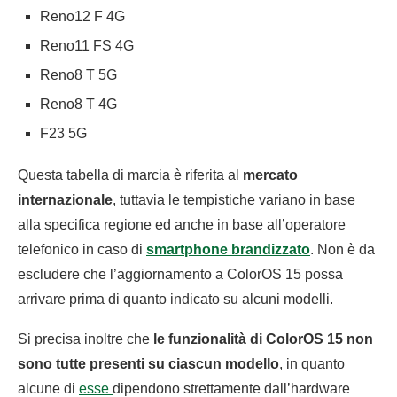
Reno12 F 4G
Reno11 FS 4G
Reno8 T 5G
Reno8 T 4G
F23 5G
Questa tabella di marcia è riferita al
mercato
internazionale
, tuttavia le tempistiche variano in base
alla specifica regione ed anche in base all’operatore
telefonico in caso di
smartphone brandizzato
. Non è da
escludere che l’aggiornamento a ColorOS 15 possa
arrivare prima di quanto indicato su alcuni modelli.
Si precisa inoltre che
le funzionalità di ColorOS 15 non
sono tutte presenti su ciascun modello
, in quanto
alcune di
esse
dipendono strettamente dall’hardware