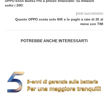
OPPO Enco Buds2 Pro a prezzo stracciato: su Amazon
sotto i 20€!
post successivo
Questo OPPO costa solo 60€ e lo paghi a rate di 2€ al
mese con TIM
POTREBBE ANCHE INTERESSARTI