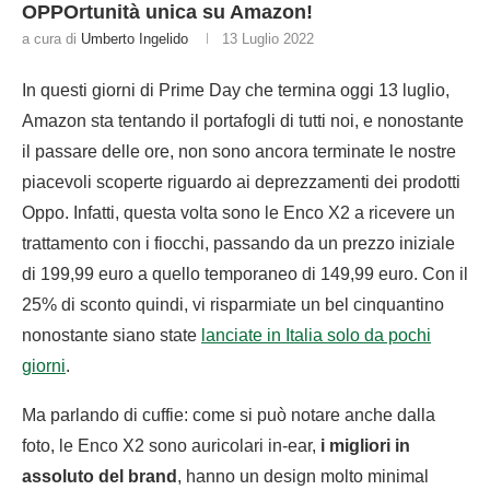
OPPOrtunità unica su Amazon!
a cura di
Umberto Ingelido
13 Luglio 2022
In questi giorni di Prime Day che termina oggi 13 luglio,
Amazon sta tentando il portafogli di tutti noi, e nonostante
il passare delle ore, non sono ancora terminate le nostre
piacevoli scoperte riguardo ai deprezzamenti dei prodotti
Oppo. Infatti, questa volta sono le Enco X2 a ricevere un
trattamento con i fiocchi, passando da un prezzo iniziale
di 199,99 euro a quello temporaneo di 149,99 euro. Con il
25% di sconto quindi, vi risparmiate un bel cinquantino
nonostante siano state
lanciate in Italia solo da pochi
giorni
.
Ma parlando di cuffie: come si può notare anche dalla
foto, le Enco X2 sono auricolari in-ear,
i migliori in
assoluto del brand
, hanno un design molto minimal