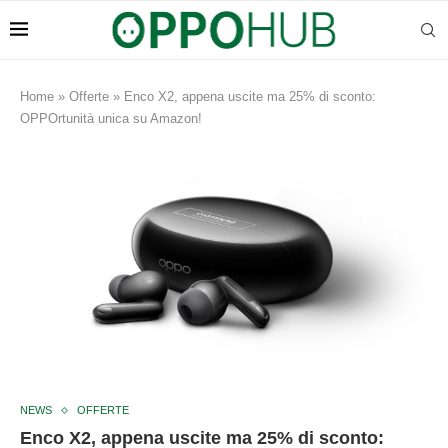
Home
»
Offerte
»
Enco X2, appena uscite ma 25% di sconto:
OPPOrtunità unica su Amazon!
NEWS
OFFERTE
Enco X2, appena uscite ma 25% di sconto: