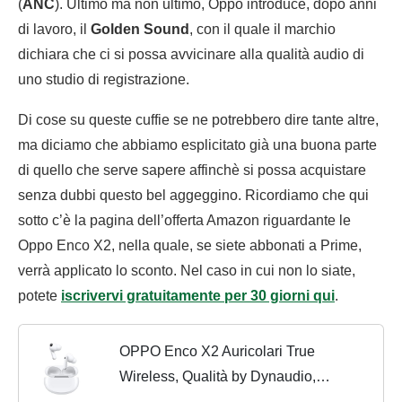
(
ANC
). Ultimo ma non ultimo, Oppo introduce, dopo anni
di lavoro, il
Golden Sound
, con il quale il marchio
dichiara che ci si possa avvicinare alla qualità audio di
uno studio di registrazione.
Di cose su queste cuffie se ne potrebbero dire tante altre,
ma diciamo che abbiamo esplicitato già una buona parte
di quello che serve sapere affinchè si possa acquistare
senza dubbi questo bel aggeggino. Ricordiamo che qui
sotto c’è la pagina dell’offerta Amazon riguardante le
Oppo Enco X2, nella quale, se siete abbonati a Prime,
verrà applicato lo sconto. Nel caso in cui non lo siate,
potete
iscrivervi gratuitamente per 30 giorni qui
.
OPPO Enco X2 Auricolari True
Wireless, Qualità by Dynaudio,
Bluetooth 5.2, Ricarica Wireless,