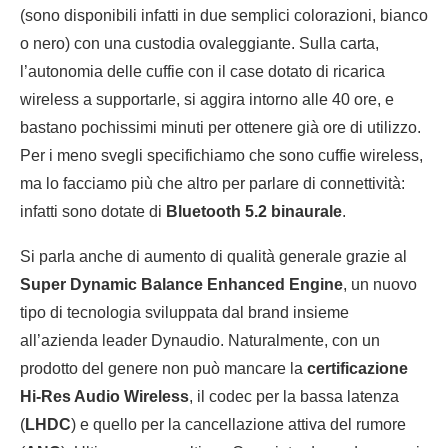
(sono disponibili infatti in due semplici colorazioni, bianco
o nero) con una custodia ovaleggiante. Sulla carta,
l’autonomia delle cuffie con il case dotato di ricarica
wireless a supportarle, si aggira intorno alle 40 ore, e
bastano pochissimi minuti per ottenere già ore di utilizzo.
Per i meno svegli specifichiamo che sono cuffie wireless,
ma lo facciamo più che altro per parlare di connettività:
infatti sono dotate di
Bluetooth 5.2 binaurale
.
Si parla anche di aumento di qualità generale grazie al
Super Dynamic Balance Enhanced Engine
, un nuovo
tipo di tecnologia sviluppata dal brand insieme
all’azienda leader Dynaudio. Naturalmente, con un
prodotto del genere non può mancare la
certificazione
Hi-Res Audio Wireless
, il codec per la bassa latenza
(
LHDC
) e quello per la cancellazione attiva del rumore