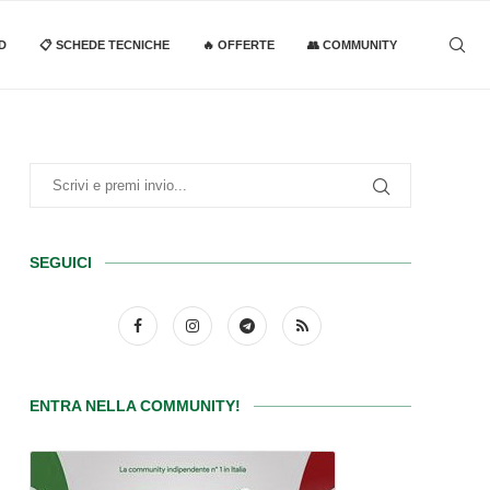
D
📋 SCHEDE TECNICHE
🔥 OFFERTE
👥 COMMUNITY
SEGUICI
ENTRA NELLA COMMUNITY!