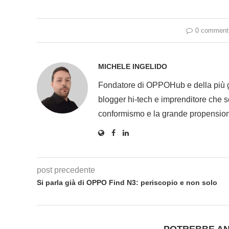
0 comment
MICHELE INGELIDO
Fondatore di OPPOHub e della più
blogger hi-tech e imprenditore che se
conformismo e la grande propension
post precedente
Si parla già di OPPO Find N3: periscopio e non solo
POTREBBE AN