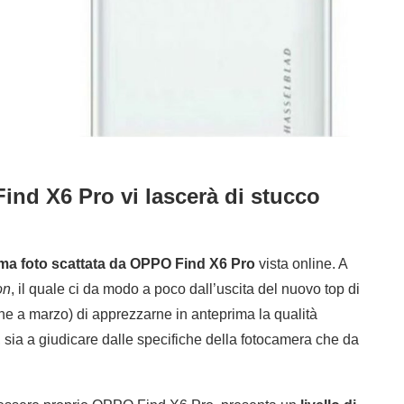
ind X6 Pro vi lascerà di stucco
ma foto scattata da OPPO Find X6 Pro
vista online. A
on
, il quale ci da modo a poco dall’uscita del nuovo top di
e a marzo) di apprezzarne in anteprima la qualità
, sia a giudicare dalle specifiche della fotocamera che da