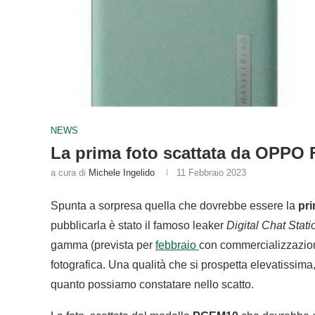
NEWS
La prima foto scattata da OPPO F
a cura di
Michele Ingelido
11 Febbraio 2023
Spunta a sorpresa quella che dovrebbe essere la
pri
pubblicarla è stato il famoso leaker
Digital Chat Stati
gamma (prevista per
febbraio
con commercializzazion
fotografica. Una qualità che si prospetta elevatissima
quanto possiamo constatare nello scatto.