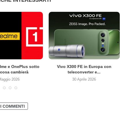
lme e OnePlus sotto
Vivo X300 FE in Europa con
cosa cambierà
teleconverter e...
Maggio 2026
30 Aprile 2026
 I COMMENTI