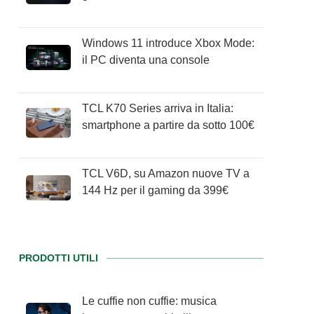
Windows 11 introduce Xbox Mode:
il PC diventa una console
TCL K70 Series arriva in Italia:
smartphone a partire da sotto 100€
TCL V6D, su Amazon nuove TV a
144 Hz per il gaming da 399€
PRODOTTI UTILI
Le cuffie non cuffie: musica