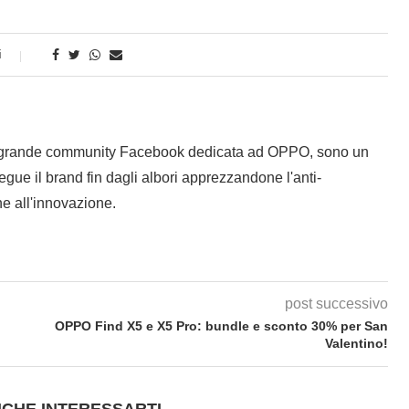
i
 grande community Facebook dedicata ad OPPO, sono un
gue il brand fin dagli albori apprezzandone l'anti-
e all'innovazione.
post successivo
OPPO Find X5 e X5 Pro: bundle e sconto 30% per San
Valentino!
CHE INTERESSARTI