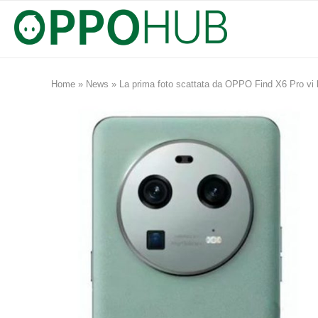
Home
»
News
»
La prima foto scattata da OPPO Find X6 Pro vi 