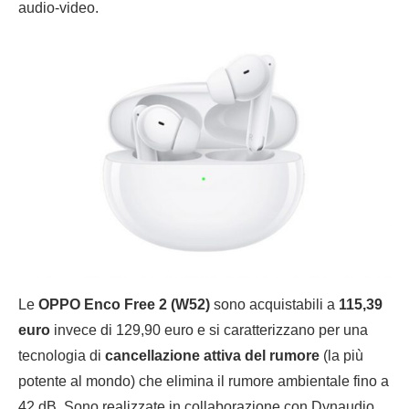
audio-video.
Le
OPPO Enco Free 2 (W52)
sono acquistabili a
115,39
euro
invece di 129,90 euro e si caratterizzano per una
tecnologia di
cancellazione attiva del rumore
(la più
potente al mondo) che elimina il rumore ambientale fino a
42 dB. Sono realizzate in collaborazione con Dynaudio