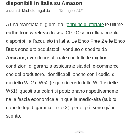
disponibili in Italia su Amazon
a cura di
Michele Ingelido
13 Luglio 2021
A una manciata di giorni dall’
annuncio ufficiale
le ultime
cuffie true wireless
di casa OPPO sono ufficialmente
disponibili all’acquisto in Italia. Le Enco Free 2 e le Enco
Buds sono ora acquistabili vendute e spedite da
Amazon
, rivenditore ufficiale con tutte le migliori
condizioni di garanzia assicurate sia dell’e-commerce
che del produttore. Identificabili anche con i codici di
modello W12 e W52 (e quindi eredi delle W11 e delle
W51), questi auricolari si posizionano rispettivamente
nella fascia economica e in quella medio-alta (subito
dopo le top di gamma Enco X); per di più sono già in
sconto.