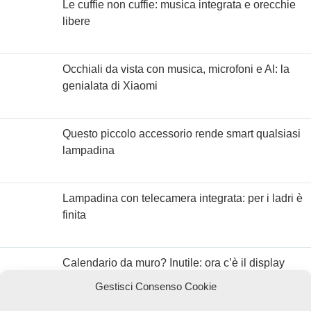
Le cuffie non cuffie: musica integrata e orecchie
libere
Occhiali da vista con musica, microfoni e AI: la
genialata di Xiaomi
Questo piccolo accessorio rende smart qualsiasi
lampadina
Lampadina con telecamera integrata: per i ladri è
finita
Calendario da muro? Inutile: ora c’è il display
con Google Calendar
Gestisci Consenso Cookie