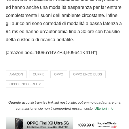
ed hanno anche una modalità trasparenza per far entrare
completamente i suoni dell’ambiente circostante. Infine,
gli auricolari sono corredati di modalità a bassa latenza a
94 ms ed hanno un’autonomia fino a 30 ore con l’ausilio
della custodia di ricarica portatile.
[amazon box=”B096YBVZP3,B09641K41H”]
AMAZON
CUFFIE
OPPO
OPPO ENCO BUDS
OPPO ENCO FREE 2
Quando acquisti tramite i link sul nostro sito, potremmo guadagnare una
commissione: ciò non ti comporterà nessun costo.
Ulteriori info