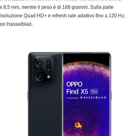
x 8,5 mm, mentre il peso è di 188 grammi. Sulla parte
risoluzione Quad HD+ e refresh rate adattivo fino a 120 Hz.
 con Hasselblad.