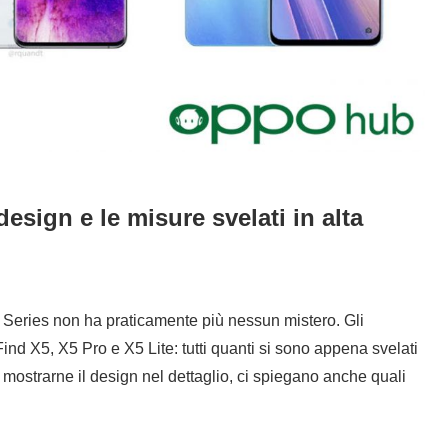
design e le misure svelati in alta
Series non ha praticamente più nessun mistero. Gli
d X5, X5 Pro e X5 Lite: tutti quanti si sono appena svelati
a mostrarne il design nel dettaglio, ci spiegano anche quali