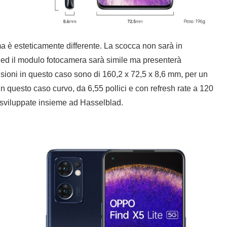
 ma è esteticamente differente. La scocca non sarà in
, ed il modulo fotocamera sarà simile ma presenterà
ensioni in questo caso sono di 160,2 x 72,5 x 8,6 mm, per un
 questo caso curvo, da 6,55 pollici e con refresh rate a 120
sviluppate insieme ad Hasselblad.