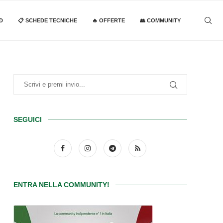
D
📋 SCHEDE TECNICHE
🔥 OFFERTE
👥 COMMUNITY
SEGUICI
ENTRA NELLA COMMUNITY!