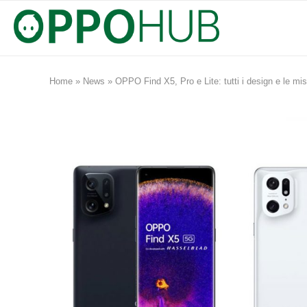
Home
»
News
»
OPPO Find X5, Pro e Lite: tutti i design e le misu