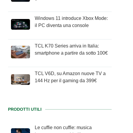
Windows 11 introduce Xbox Mode:
il PC diventa una console
TCL K70 Series arriva in Italia:
smartphone a partire da sotto 100€
TCL V6D, su Amazon nuove TV a
144 Hz per il gaming da 399€
PRODOTTI UTILI
Le cuffie non cuffie: musica