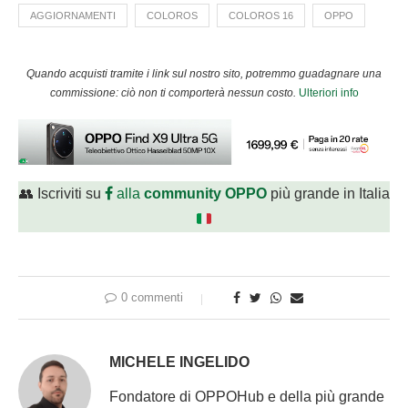
AGGIORNAMENTI
COLOROS
COLOROS 16
OPPO
Quando acquisti tramite i link sul nostro sito, potremmo guadagnare una
commissione: ciò non ti comporterà nessun costo.
Ulteriori info
👥 Iscriviti su
alla
community OPPO
più grande in Italia
0 commenti
MICHELE INGELIDO
Fondatore di OPPOHub e della più grande