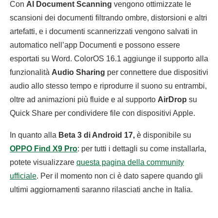
Con
AI Document Scanning
vengono ottimizzate le
scansioni dei documenti filtrando ombre, distorsioni e altri
artefatti, e i documenti scannerizzati vengono salvati in
automatico nell’app Documenti e possono essere
esportati su Word. ColorOS 16.1 aggiunge il supporto alla
funzionalità
Audio Sharing
per connettere due dispositivi
audio allo stesso tempo e riprodurre il suono su entrambi,
oltre ad animazioni più fluide e al supporto
AirDrop
su
Quick Share per condividere file con dispositivi Apple.
In quanto alla
Beta 3 di Android 17,
è disponibile su
OPPO Find X9 Pro
: per tutti i dettagli su come installarla,
potete visualizzare
questa pagina della community
ufficiale
. Per il momento non ci è dato sapere quando gli
ultimi aggiornamenti saranno rilasciati anche in Italia.