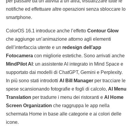
per passare da un’attività a un’altra, visualizzare tutte le
notifiche ed effettuare altre operazioni senza sbloccare lo
smartphone.
ColorOS 16.1 introduce anche l’effetto
Contour Glow
che aggiunge un’animazione attorno agli elementi
dell’interfaccia utente e un
redesign dell’app
Fotocamera
con migliorie estetiche. Sono arrivati anche
MindPilot AI
: un assistente AI integrato in Mind Space e
supportato dai modelli di ChatGPT, Gemini e Perplexity.
In più sono stati introdotti
AI Bill Manager
per tracciare le
spese scansionando fotografie e fogli di calcolo,
AI Menu
Translation
per tradurre i menu dei ristoranti e
AI Home
Screen Organization
che raggruppa le app nella
schermata Home in base alle categorie e ai colori delle
icone.