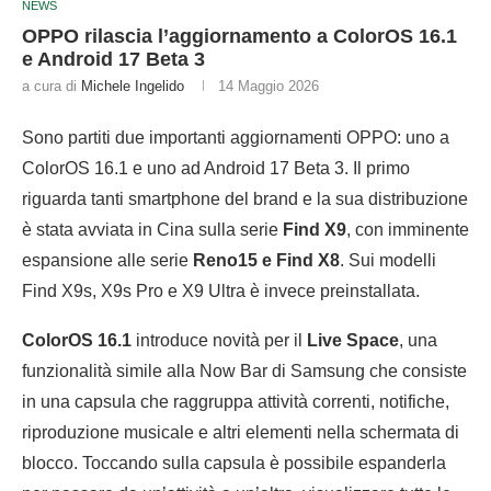
NEWS
OPPO rilascia l’aggiornamento a ColorOS 16.1
e Android 17 Beta 3
a cura di
Michele Ingelido
14 Maggio 2026
Sono partiti due importanti aggiornamenti OPPO: uno a
ColorOS 16.1 e uno ad Android 17 Beta 3. Il primo
riguarda tanti smartphone del brand e la sua distribuzione
è stata avviata in Cina sulla serie
Find X9
, con imminente
espansione alle serie
Reno15 e Find X8
. Sui modelli
Find X9s, X9s Pro e X9 Ultra è invece preinstallata.
ColorOS 16.1
introduce novità per il
Live Space
, una
funzionalità simile alla Now Bar di Samsung che consiste
in una capsula che raggruppa attività correnti, notifiche,
riproduzione musicale e altri elementi nella schermata di
blocco. Toccando sulla capsula è possibile espanderla