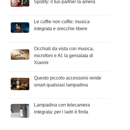
Spotify: il tuo partner la amerà
Le cuffie non cuffie: musica
integrata e orecchie libere
Occhiali da vista con musica,
microfoni e AI: la genialata di
Xiaomi
Questo piccolo accessorio rende
smart qualsiasi lampadina
Lampadina con telecamera
integrata: per i ladri è finita