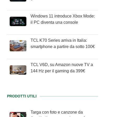
Windows 11 introduce Xbox Mode:
il PC diventa una console
TCL K70 Series arriva in Italia:
smartphone a partire da sotto 100€
TCL V6D, su Amazon nuove TV a
144 Hz per il gaming da 399€
PRODOTTI UTILI
Targa con foto e canzone da