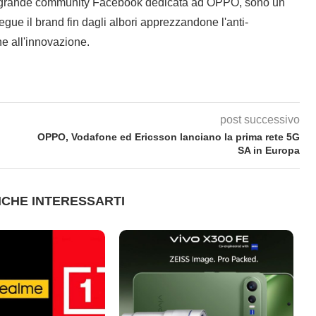
 grande community Facebook dedicata ad OPPO, sono un
gue il brand fin dagli albori apprezzandone l'anti-
e all'innovazione.
post successivo
OPPO, Vodafone ed Ericsson lanciano la prima rete 5G
SA in Europa
CHE INTERESSARTI