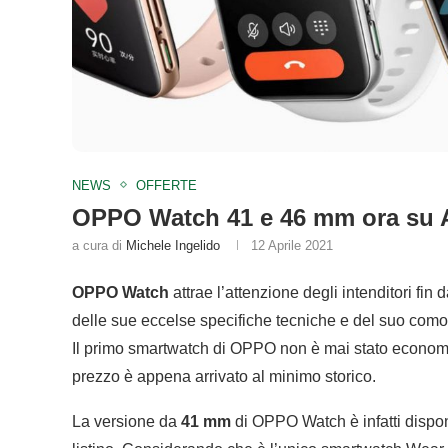
NEWS
OFFERTE
OPPO Watch 41 e 46 mm ora su A
a cura di
Michele Ingelido
12 Aprile 2021
OPPO Watch
attrae l’attenzione degli intenditori fin
delle sue eccelse specifiche tecniche e del suo como
Il primo smartwatch di OPPO non è mai stato econom
prezzo è appena arrivato al minimo storico.
La versione da
41 mm
di OPPO Watch è infatti disponi