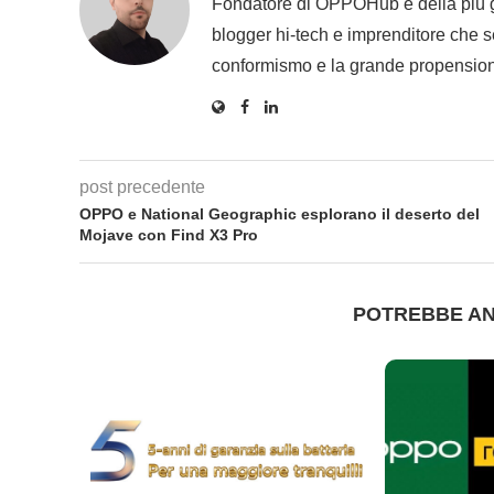
Fondatore di OPPOHub e della più
blogger hi-tech e imprenditore che se
conformismo e la grande propension
post precedente
OPPO e National Geographic esplorano il deserto del
Mojave con Find X3 Pro
POTREBBE AN