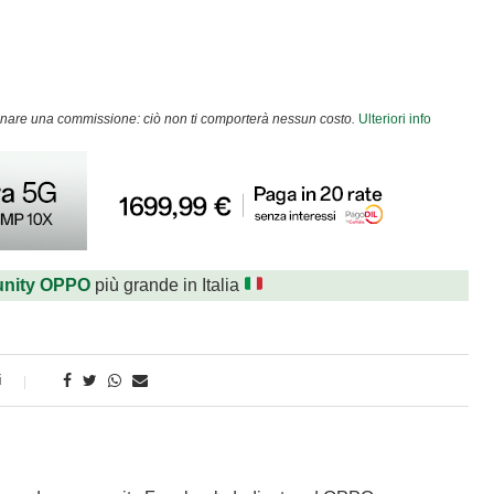
agnare una commissione: ciò non ti comporterà nessun costo.
Ulteriori info
nity OPPO
più grande in Italia
i