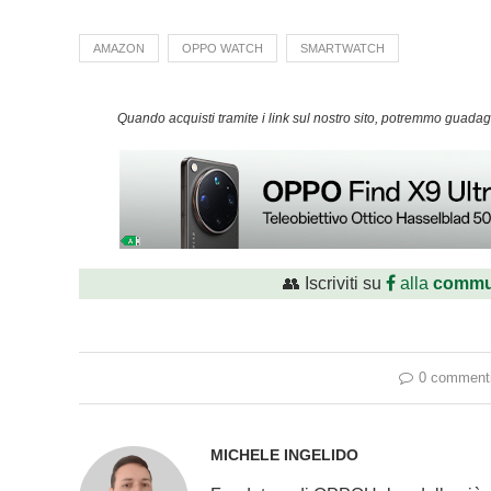
AMAZON
OPPO WATCH
SMARTWATCH
Quando acquisti tramite i link sul nostro sito, potremmo guad
👥 Iscriviti su
alla
commu
0 comment
MICHELE INGELIDO