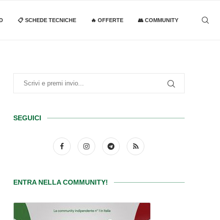
D
📋 SCHEDE TECNICHE
🔥 OFFERTE
👥 COMMUNITY
SEGUICI
ENTRA NELLA COMMUNITY!