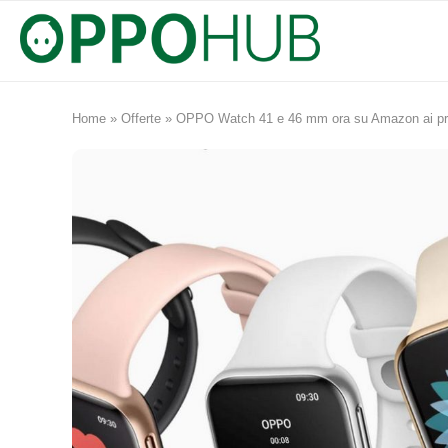
Home
»
Offerte
»
OPPO Watch 41 e 46 mm ora su Amazon ai pre