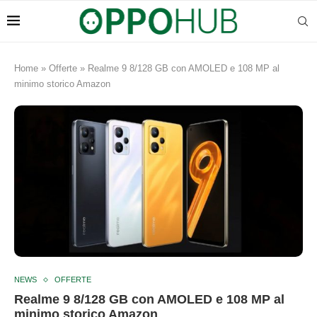
Home
»
Offerte
»
Realme 9 8/128 GB con AMOLED e 108 MP al
minimo storico Amazon
NEWS
OFFERTE
Realme 9 8/128 GB con AMOLED e 108 MP al
minimo storico Amazon