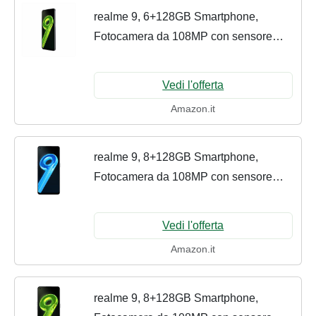
realme 9, 6+128GB Smartphone,
Fotocamera da 108MP con sensore
ProLight, Display Super AMOLED 90Hz,
Processore Snapdragon 680, Batteria
Vedi l'offerta
da 5000 mAh, Design...
Amazon.it
realme 9, 8+128GB Smartphone,
Fotocamera da 108MP con sensore
ProLight, Display Super AMOLED 90Hz,
Processore Snapdragon 680, Batteria
Vedi l'offerta
da 5000 mAh, Design...
Amazon.it
realme 9, 8+128GB Smartphone,