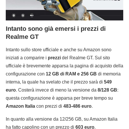
Intanto sono già emersi i prezzi di
Realme GT
Intanto sullo store ufficiale e anche su Amazon sono
iniziati a comparire i
prezzi
del Realme GT. Sul sito
ufficiale è brevemente apparsa la pagina di acquisto della
configurazione con
12 GB di RAM e 256 GB
di memoria
interna, la quale ha svelato che il prezzo sarà di
549
euro
. Costerà invece di meno la versione da
8/128 GB
:
questa configurazione è apparsa per breve tempo su
Amazon Italia
con prezzi di
483-486 euro
.
In quanto alla versione da 12/256 GB, su Amazon Italia
ha fatto capolino con un prezzo di
603 euro
.