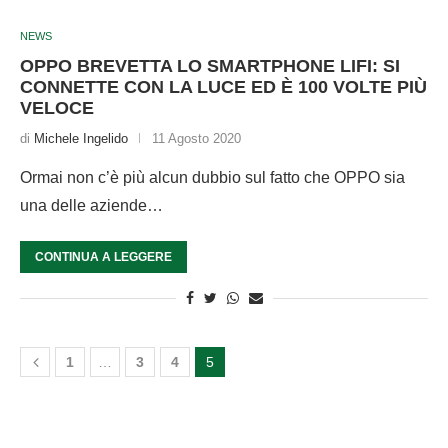
NEWS
OPPO BREVETTA LO SMARTPHONE LIFI: SI
CONNETTE CON LA LUCE ED È 100 VOLTE PIÙ
VELOCE
di
Michele Ingelido
11 Agosto 2020
Ormai non c’è più alcun dubbio sul fatto che OPPO sia
una delle aziende…
CONTINUA A LEGGERE
1
…
3
4
5