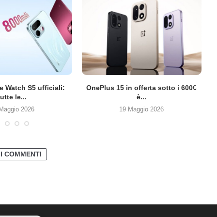
 Watch S5 ufficiali:
OnePlus 15 in offerta sotto i 600€
tutte le...
è...
Maggio 2026
19 Maggio 2026
 I COMMENTI