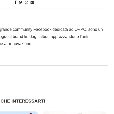
i
 grande community Facebook dedicata ad OPPO, sono un
gue il brand fin dagli albori apprezzandone l'anti-
e all'innovazione.
CHE INTERESSARTI