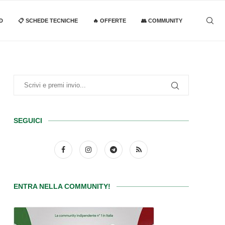
D
📋 SCHEDE TECNICHE
🔥 OFFERTE
👥 COMMUNITY
SEGUICI
ENTRA NELLA COMMUNITY!