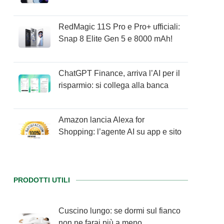
RedMagic 11S Pro e Pro+ ufficiali:
Snap 8 Elite Gen 5 e 8000 mAh!
ChatGPT Finance, arriva l’AI per il
risparmio: si collega alla banca
Amazon lancia Alexa for
Shopping: l’agente AI su app e sito
PRODOTTI UTILI
Cuscino lungo: se dormi sul fianco
non ne farai più a meno