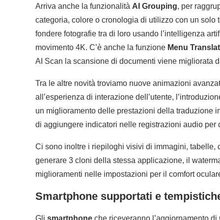
Arriva anche la funzionalità
AI Grouping
, per raggru
categoria, colore o cronologia di utilizzo con un solo
fondere fotografie tra di loro usando l’intelligenza art
movimento 4K. C’è anche la funzione
Menu Translat
AI Scan la scansione di documenti viene migliorata da
Tra le altre novità troviamo nuove animazioni avanzate
all’esperienza di interazione dell’utente, l’introduzion
un miglioramento delle prestazioni della traduzione in
di aggiungere indicatori nelle registrazioni audio per 
Ci sono inoltre i riepiloghi visivi di immagini, tabel
generare 3 cloni della stessa applicazione, il waterma
miglioramenti nelle impostazioni per il comfort ocular
Smartphone supportati e tempistich
Gli
smartphone
che riceveranno l’aggiornamento d