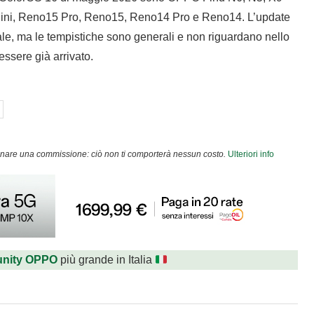
ini, Reno15 Pro, Reno15, Reno14 Pro e Reno14. L’update
le, ma le tempistiche sono generali e non riguardano nello
essere già arrivato.
agnare una commissione: ciò non ti comporterà nessun costo.
Ulteriori info
nity OPPO
più grande in Italia