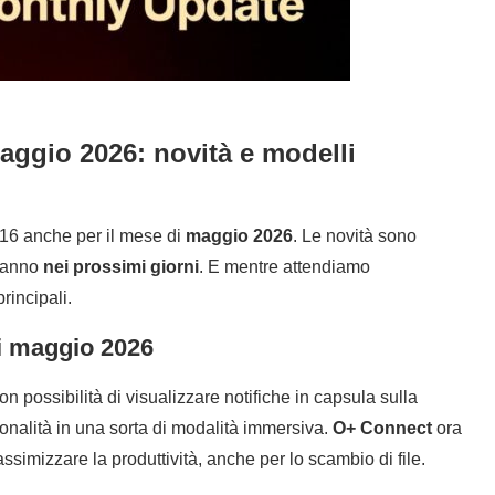
ggio 2026: novità e modelli
16 anche per il mese di
maggio 2026
. Le novità sono
eranno
nei prossimi giorni
. E mentre attendiamo
rincipali.
i maggio 2026
con possibilità di visualizzare notifiche in capsula sulla
onalità in una sorta di modalità immersiva.
O+ Connect
ora
ssimizzare la produttività, anche per lo scambio di file.