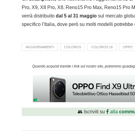
Pro, X9, X8 Pro, X8, Reno15 Pro Max, Reno15 Pro M
verrà distribuito
dal 5 al 31 maggio
sul mercato globa
specifico l’Italia, dove però su molti modelli potrebbe 
AGGIORNAMENTI
COLOROS
COLOROS 16
OPPO
Quando acquisti tramite i link sul nostro sito, potremmo guad
👥 Iscriviti su
alla
commu