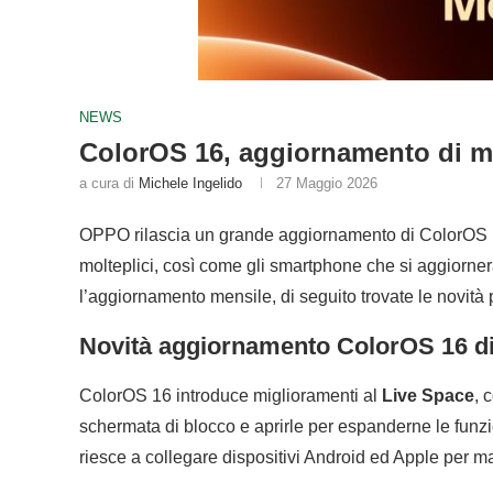
NEWS
ColorOS 16, aggiornamento di ma
a cura di
Michele Ingelido
27 Maggio 2026
OPPO rilascia un grande aggiornamento di ColorOS 
molteplici, così come gli smartphone che si aggiorn
l’aggiornamento mensile, di seguito trovate le novità p
Novità aggiornamento ColorOS 16 d
ColorOS 16 introduce miglioramenti al
Live Space
, 
schermata di blocco e aprirle per espanderne le funzi
riesce a collegare dispositivi Android ed Apple per ma