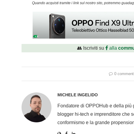
Quando acquisti tramite i link sul nostro sito, potremmo guad
👥 Iscriviti su
alla
commu
0 comment
MICHELE INGELIDO
Fondatore di OPPOHub e della più
blogger hi-tech e imprenditore che se
conformismo e la grande propension