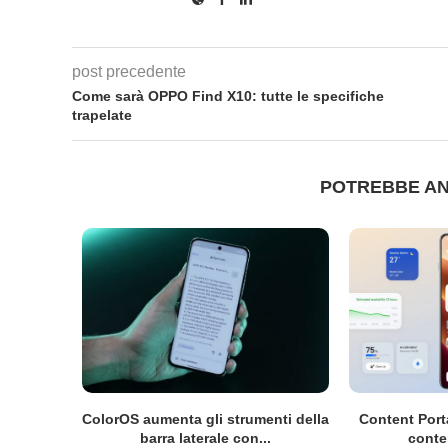
post precedente
Come sarà OPPO Find X10: tutte le specifiche
trapelate
POTREBBE AN
ualsiasi
ColorOS aumenta gli strumenti della
Content Port
..
barra laterale con...
conten