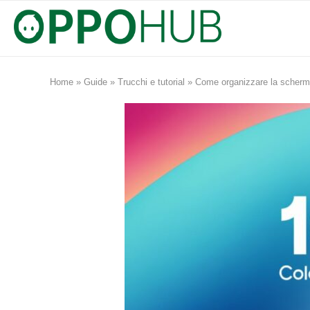
Home
»
Guide
»
Trucchi e tutorial
»
Come organizzare la scher