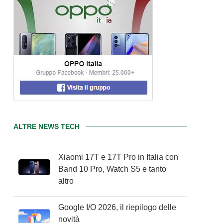
ALTRE NEWS TECH
Xiaomi 17T e 17T Pro in Italia con
Band 10 Pro, Watch S5 e tanto
altro
Google I/O 2026, il riepilogo delle
novità