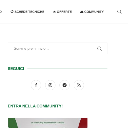
D
📋 SCHEDE TECNICHE
🔥 OFFERTE
👥 COMMUNITY
SEGUICI
ENTRA NELLA COMMUNITY!