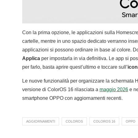
Con la prima opzione, le applicazioni sulla Homescre
cartelle, mentre in uno spazio dedicato verranno inser
applicazioni si possono ordinare in base al colore. D
Applica
per impostarla in via definitiva. Le app si p
per farlo, basta aprire quest’ultimo e toccare sull’
icon
Le nuove funzionalità per organizzare la schermata 
versione di ColorOS 16 rilasciata a
maggio 2026
e ne
smartphone OPPO con aggiornamenti recenti.
AGGIORNAMENTI
COLOROS
COLOROS 16
OPPO