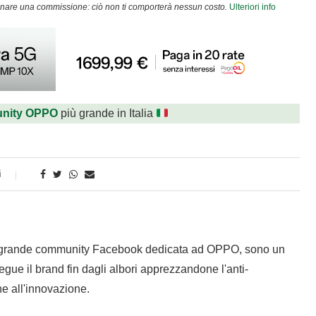
agnare una commissione: ciò non ti comporterà nessun costo.
Ulteriori info
nity OPPO
più grande in Italia
i
 grande community Facebook dedicata ad OPPO, sono un
gue il brand fin dagli albori apprezzandone l'anti-
e all'innovazione.