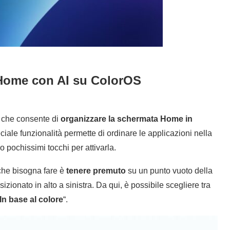
Home con AI su ColorOS
 che consente di
organizzare la schermata Home in
ciale funzionalità permette di ordinare le applicazioni nella
o pochissimi tocchi per attivarla.
che bisogna fare è
tenere premuto
su un punto vuoto della
sizionato in alto a sinistra. Da qui, è possibile scegliere tra
In base al colore
“.