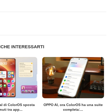
CHE INTERESSARTI
al di ColorOS sposta
OPPO AI, ora ColorOS ha una suite
uti tra app...
completa:...