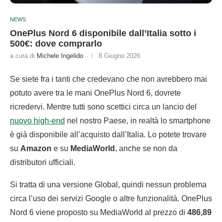
NEWS
OnePlus Nord 6 disponibile dall’Italia sotto i
500€: dove comprarlo
a cura di
Michele Ingelido
8 Giugno 2026
Se siete fra i tanti che credevano che non avrebbero mai
potuto avere tra le mani OnePlus Nord 6, dovrete
ricredervi. Mentre tutti sono scettici circa un lancio del
nuovo high-end
nel nostro Paese, in realtà lo smartphone
è già disponibile all’acquisto dall’Italia. Lo potete trovare
su
Amazon
e su
MediaWorld
, anche se non da
distributori ufficiali.
Si tratta di una versione Global, quindi nessun problema
circa l’uso dei servizi Google o altre funzionalità. OnePlus
Nord 6 viene proposto su MediaWorld al prezzo di
486,89