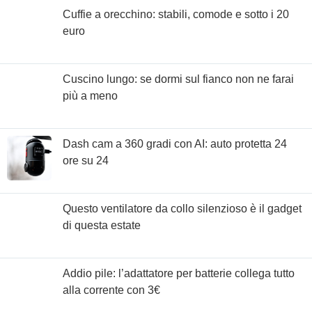
Cuffie a orecchino: stabili, comode e sotto i 20
euro
Cuscino lungo: se dormi sul fianco non ne farai
più a meno
Dash cam a 360 gradi con AI: auto protetta 24
ore su 24
Questo ventilatore da collo silenzioso è il gadget
di questa estate
Addio pile: l’adattatore per batterie collega tutto
alla corrente con 3€