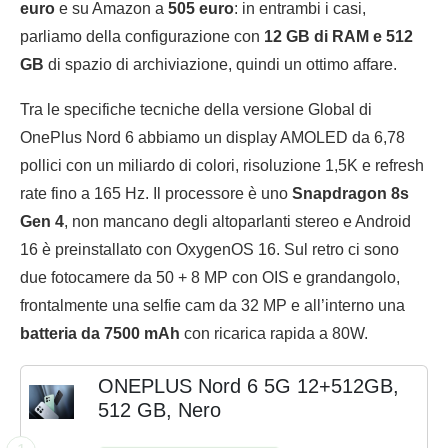
euro
e su Amazon a
505 euro
: in entrambi i casi,
parliamo della configurazione con
12 GB di RAM e 512
GB
di spazio di archiviazione, quindi un ottimo affare.
Tra le specifiche tecniche della versione Global di
OnePlus Nord 6 abbiamo un display AMOLED da 6,78
pollici con un miliardo di colori, risoluzione 1,5K e refresh
rate fino a 165 Hz. Il processore è uno
Snapdragon 8s
Gen 4
, non mancano degli altoparlanti stereo e Android
16 è preinstallato con OxygenOS 16. Sul retro ci sono
due fotocamere da 50 + 8 MP con OIS e grandangolo,
frontalmente una selfie cam da 32 MP e all’interno una
batteria da 7500 mAh
con ricarica rapida a 80W.
ONEPLUS Nord 6 5G 12+512GB,
512 GB, Nero