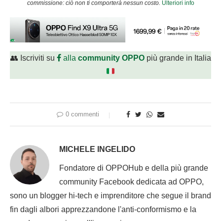
commissione: ciò non ti comporterà nessun costo.
Ulteriori info
👥 Iscriviti su
alla
community OPPO
più grande in Italia
0 commenti
MICHELE INGELIDO
Fondatore di OPPOHub e della più grande
community Facebook dedicata ad OPPO,
sono un blogger hi-tech e imprenditore che segue il brand
fin dagli albori apprezzandone l'anti-conformismo e la