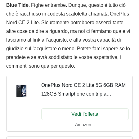
Blue Tide
. Fighe entrambe. Dunque, questo è tutto ciò
che è racchiuso in codesta scatoletta chiamata OnePlus
Nord CE 2 Lite. Sicuramente potrebbero esserci tante
altre cose da dire a riguardo, ma noi ci fermiamo qua e vi
lasciamo al link all’acquisto, e alla vostra capacità di
giudizio sull’acquistare o meno. Potete farci sapere se lo
prendete e se avrà soddisfatto le vostre aspettative, i
commenti sono qua per questo.
OnePlus Nord CE 2 Lite 5G 6GB RAM
128GB Smartphone con tripla
fotocamera con IA da 64MP e Batteria
da 5000 mAh - 2 anni di garanzia -
Vedi l'offerta
Black Dusk
Amazon.it