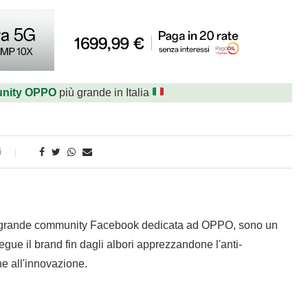
nity OPPO
più grande in Italia
i
 grande community Facebook dedicata ad OPPO, sono un
gue il brand fin dagli albori apprezzandone l'anti-
e all'innovazione.