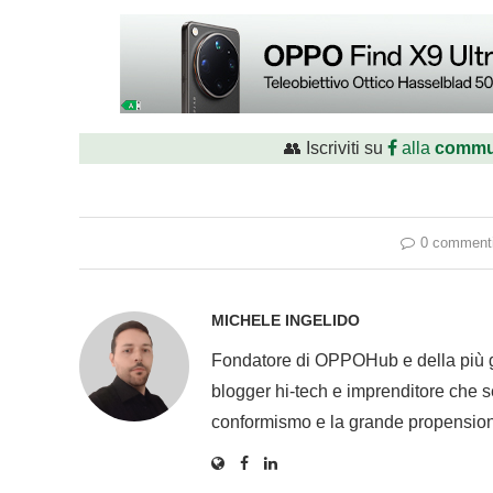
👥 Iscriviti su
alla
commu
0 comment
MICHELE INGELIDO
Fondatore di OPPOHub e della più
blogger hi-tech e imprenditore che se
conformismo e la grande propension