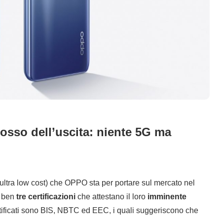
dosso dell’uscita: niente 5G ma
ultra low cost) che OPPO sta per portare sul mercato nel
o ben
tre certificazioni
che attestano il loro
imminente
ertificati sono BIS, NBTC ed EEC, i quali suggeriscono che