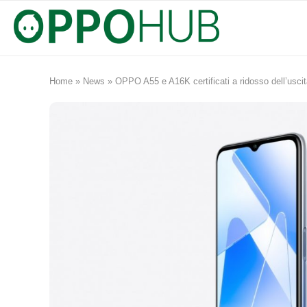
Home
»
News
»
OPPO A55 e A16K certificati a ridosso dell’usc