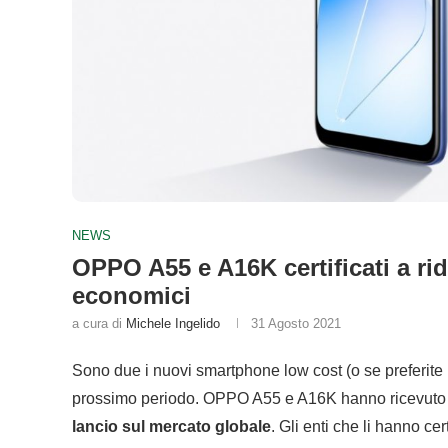
NEWS
OPPO A55 e A16K certificati a ri
economici
a cura di
Michele Ingelido
31 Agosto 2021
Sono due i nuovi smartphone low cost (o se preferite 
prossimo periodo. OPPO A55 e A16K hanno ricevut
lancio sul mercato globale
. Gli enti che li hanno c