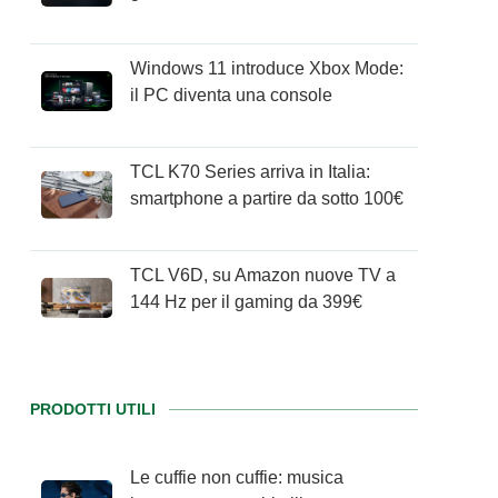
Windows 11 introduce Xbox Mode:
il PC diventa una console
TCL K70 Series arriva in Italia:
smartphone a partire da sotto 100€
TCL V6D, su Amazon nuove TV a
144 Hz per il gaming da 399€
PRODOTTI UTILI
Le cuffie non cuffie: musica