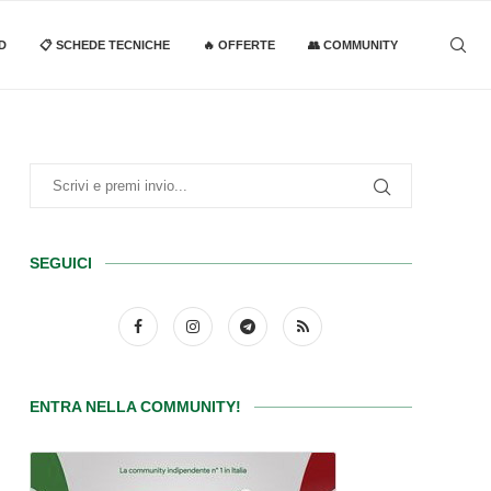
D
📋 SCHEDE TECNICHE
🔥 OFFERTE
👥 COMMUNITY
SEGUICI
ENTRA NELLA COMMUNITY!