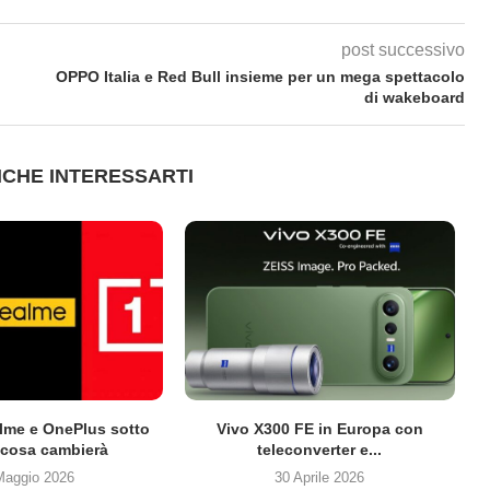
post successivo
OPPO Italia e Red Bull insieme per un mega spettacolo
di wakeboard
CHE INTERESSARTI
lme e OnePlus sotto
Vivo X300 FE in Europa con
cosa cambierà
teleconverter e...
Maggio 2026
30 Aprile 2026