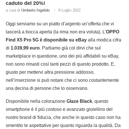
caduto del 20%!
a cura di
Umberto Ingelido
8 Luglio 2022
Oggi serviamo su un piatto d’argento un’offerta che vi
lascerà a bocca aperta (la rima non era voluta). L’
OPPO
Find X5 Pro 5G è disponibile su eBay
alla modica cifra
di
1.039,99 euro
. Partiamo già col dirvi che sul
marketplace in questione, uno dei più affidabili su eBay,
non sono rimasti così tanti pezzi di questo prodotto. E,
giusto per mettervi altra pressione addosso,
nell’inserzione si può notare che ci sono costantemente
una decina di persone che lo osservano.
Disponibile nella colorazione
Glaze Black
, questo
smartphone è il più costoso e avanzato gioiellino del
nostro brand di fiducia, che anche in questo caso non ha
smentito le aspettative per quanto riguarda la qualità. Da