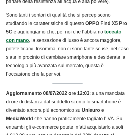
parlare della resistenza all’acqua e alla polvere).
Sono tanti i sentori di qualità che si percepiscono
studiando le caratteristiche di questo
OPPO Find X5 Pro
5G
e aggiungiamo che, per noi che l’abbiamo
toccato
con mano
, la sensazione di lusso è ancora maggiore,
potete fidarvi. Insomma, non ci sono tante scuse, nel caso
siate in procinto di cambiare smartphone e desiderate la
tecnologia più avanzata sul mercato, questa è
l’occasione che fa per voi.
Aggiornamento 08/07/2022 ore 12:03
: a una manciata
di ore di distanza dal suddetto sconto lo smartphone è
diventato ancora più economico su
Unieuro e
MediaWorld
che hanno praticamente tagliato l’IVA. Su
entrambi gli e-commerce potete infatti acquistarlo a soli