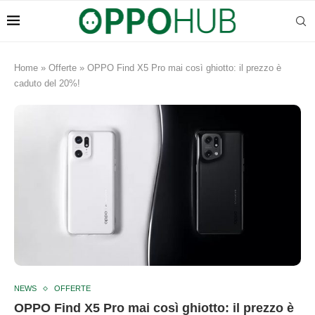
Home
»
Offerte
»
OPPO Find X5 Pro mai così ghiotto: il prezzo è
caduto del 20%!
NEWS
OFFERTE
OPPO Find X5 Pro mai così ghiotto: il prezzo è