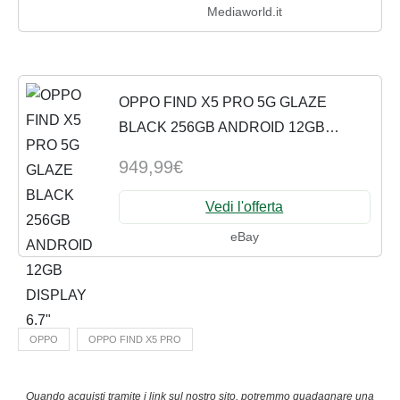
Mediaworld.it
OPPO FIND X5 PRO 5G GLAZE
BLACK 256GB ANDROID 12GB
DISPLAY 6.7"
949,99€
Vedi l'offerta
eBay
OPPO
OPPO FIND X5 PRO
Quando acquisti tramite i link sul nostro sito, potremmo guadagnare una