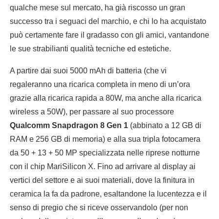
qualche mese sul mercato, ha già riscosso un gran
successo tra i seguaci del marchio, e chi lo ha acquistato
può certamente fare il gradasso con gli amici, vantandone
le sue strabilianti qualità tecniche ed estetiche.
A partire dai suoi 5000 mAh di batteria (che vi
regaleranno una ricarica completa in meno di un’ora
grazie alla ricarica rapida a 80W, ma anche alla ricarica
wireless a 50W), per passare al suo processore
Qualcomm Snapdragon 8 Gen 1
(abbinato a 12 GB di
RAM e 256 GB di memoria) e alla sua tripla fotocamera
da 50 + 13 + 50 MP specializzata nelle riprese notturne
con il chip MariSilicon X. Fino ad arrivare al display ai
vertici del settore e ai suoi materiali, dove la finitura in
ceramica la fa da padrone, esaltandone la lucentezza e il
senso di pregio che si riceve osservandolo (per non