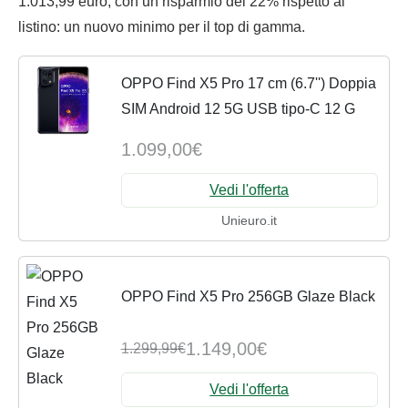
1.013,99 euro, con un risparmio del 22% rispetto al
listino: un nuovo minimo per il top di gamma.
OPPO Find X5 Pro 17 cm (6.7'') Doppia
SIM Android 12 5G USB tipo-C 12 G
1.099,00€
Vedi l'offerta
Unieuro.it
OPPO Find X5 Pro 256GB Glaze Black
1.149,00€
1.299,99€
Vedi l'offerta