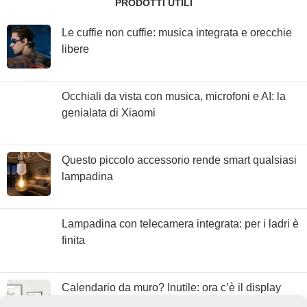
PRODOTTI UTILI
Le cuffie non cuffie: musica integrata e orecchie
libere
Occhiali da vista con musica, microfoni e AI: la
genialata di Xiaomi
Questo piccolo accessorio rende smart qualsiasi
lampadina
Lampadina con telecamera integrata: per i ladri è
finita
Calendario da muro? Inutile: ora c’è il display
con Google Calendar