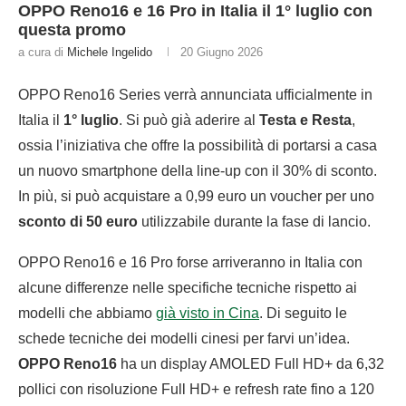
OPPO Reno16 e 16 Pro in Italia il 1° luglio con
questa promo
a cura di
Michele Ingelido
20 Giugno 2026
OPPO Reno16 Series verrà annunciata ufficialmente in
Italia il
1° luglio
. Si può già aderire al
Testa e Resta
,
ossia l’iniziativa che offre la possibilità di portarsi a casa
un nuovo smartphone della line-up con il 30% di sconto.
In più, si può acquistare a 0,99 euro un voucher per uno
sconto di 50 euro
utilizzabile durante la fase di lancio.
OPPO Reno16 e 16 Pro forse arriveranno in Italia con
alcune differenze nelle specifiche tecniche rispetto ai
modelli che abbiamo
già visto in Cina
. Di seguito le
schede tecniche dei modelli cinesi per farvi un’idea.
OPPO Reno16
ha un display AMOLED Full HD+ da 6,32
pollici con risoluzione Full HD+ e refresh rate fino a 120