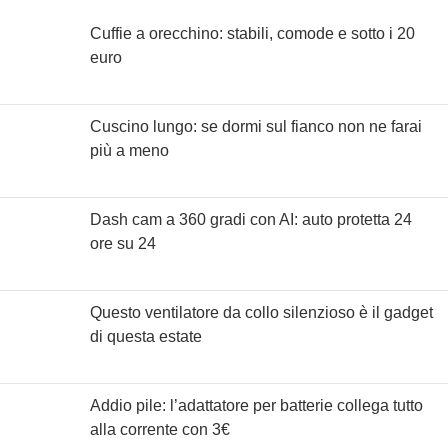
Cuffie a orecchino: stabili, comode e sotto i 20
euro
Cuscino lungo: se dormi sul fianco non ne farai
più a meno
Dash cam a 360 gradi con AI: auto protetta 24
ore su 24
Questo ventilatore da collo silenzioso è il gadget
di questa estate
Addio pile: l’adattatore per batterie collega tutto
alla corrente con 3€