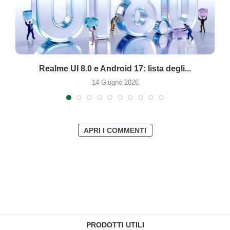
Realme UI 8.0 e Android 17: lista degli...
O
14 Giugno 2026
APRI I COMMENTI
PRODOTTI UTILI