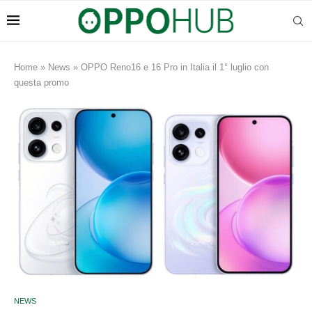
Home
»
News
»
OPPO Reno16 e 16 Pro in Italia il 1° luglio con
questa promo
NEWS