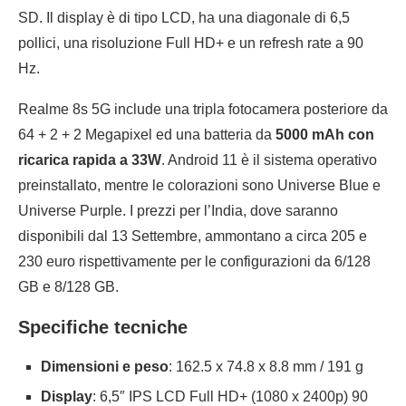
SD. Il display è di tipo LCD, ha una diagonale di 6,5
pollici, una risoluzione Full HD+ e un refresh rate a 90
Hz.
Realme 8s 5G include una tripla fotocamera posteriore da
64 + 2 + 2 Megapixel ed una batteria da
5000 mAh con
ricarica rapida a 33W
. Android 11 è il sistema operativo
preinstallato, mentre le colorazioni sono Universe Blue e
Universe Purple. I prezzi per l’India, dove saranno
disponibili dal 13 Settembre, ammontano a circa 205 e
230 euro rispettivamente per le configurazioni da 6/128
GB e 8/128 GB.
Specifiche tecniche
Dimensioni e peso
: 162.5 x 74.8 x 8.8 mm / 191 g
Display
: 6,5″ IPS LCD Full HD+ (1080 x 2400p) 90