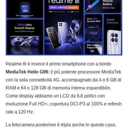
Realme 8i è invece il primo smartphone con a bordo
MediaTek Helio G96
: il più potente processore MediaTek
con la sola connettività 4G, accompagnato da 4 o 6 GB di
RAM e 64 o 128 GB di memoria interna espandibile.
Come display abbiamo un LCD da 6,6 pollici con
risoluzione Full HD+, copertura DCI-P3 al 100% e refresh
rate a 120 Hz.
La fotocamera posteriore è tripla anche in questo caso,