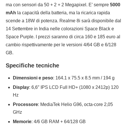
ma con sensori da 50 + 2 + 2 Megapixel. E’ sempre
5000
mAh
la capacità della batteria, ma la ricarica rapida
scende a 18W di potenza. Realme 8i sarà disponibile dal
14 Settembre in India nelle colorazioni Space Black e
Space Purple. I prezzi saranno di circa 160 e 185 euro al
cambio rispettivamente per le versioni 4/64 GB e 6/128
GB.
Specifiche tecniche
Dimensioni e peso
: 164.1 x 75.5 x 8.5 mm / 194 g
Display
: 6,6″ IPS LCD Full HD+ (1080 x 2412p) 120
Hz
Processore
: MediaTek Helio G96, octa-core 2,05
GHz
Memorie
: 4/6 GB RAM + 64/128 GB