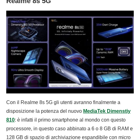
Realme 8s 5G
Con il Realme 8s 5G gli utenti avranno finalmente a
disposizione la potenza del nuovo
MediaTek Dimenstiy
810
: è infatti il primo smartphone al mondo con questo
processore, in questo caso abbinato a 6 o 8 GB di RAM e
128 GB di spazio di archiviazione espandibile con micro