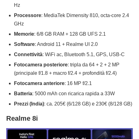
Hz
Processore
: MediaTek Dimensity 810, octa-core 2.4
GHz
Memorie
: 6/8 GB RAM + 128 GB UFS 2.1
Software
: Android 11 + Realme UI 2.0
Connettività
: WiFi ac, Bluetooth 5.1, GPS, USB-C
Fotocamera posteriore
: tripla da 64 + 2 + 2 MP
(principale f/1.8 + macro f/2.4 + profondità f/2.4)
Fotocamera anteriore
: 16 MP f/2.1
Batteria
: 5000 mAh con ricarica rapida a 33W
Prezzi (India)
: ca. 205€ (6/128 GB) e 230€ (8/128 GB)
Realme 8i