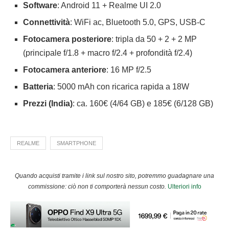
Software
: Android 11 + Realme UI 2.0
Connettività
: WiFi ac, Bluetooth 5.0, GPS, USB-C
Fotocamera posteriore
: tripla da 50 + 2 + 2 MP
(principale f/1.8 + macro f/2.4 + profondità f/2.4)
Fotocamera anteriore
: 16 MP f/2.5
Batteria
: 5000 mAh con ricarica rapida a 18W
Prezzi (India)
: ca. 160€ (4/64 GB) e 185€ (6/128 GB)
REALME
SMARTPHONE
Quando acquisti tramite i link sul nostro sito, potremmo guadagnare una
commissione: ciò non ti comporterà nessun costo.
Ulteriori info