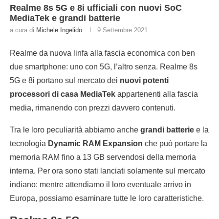
Realme 8s 5G e 8i ufficiali con nuovi SoC
MediaTek e grandi batterie
a cura di
Michele Ingelido
9 Settembre 2021
Realme da nuova linfa alla fascia economica con ben
due smartphone: uno con 5G, l’altro senza. Realme 8s
5G e 8i portano sul mercato dei
nuovi potenti
processori di casa MediaTek
appartenenti alla fascia
media, rimanendo con prezzi davvero contenuti.
Tra le loro peculiarità abbiamo anche
grandi batterie
e la
tecnologia
Dynamic RAM Expansion
che può portare la
memoria RAM fino a 13 GB servendosi della memoria
interna. Per ora sono stati lanciati solamente sul mercato
indiano: mentre attendiamo il loro eventuale arrivo in
Europa, possiamo esaminare tutte le loro caratteristiche.