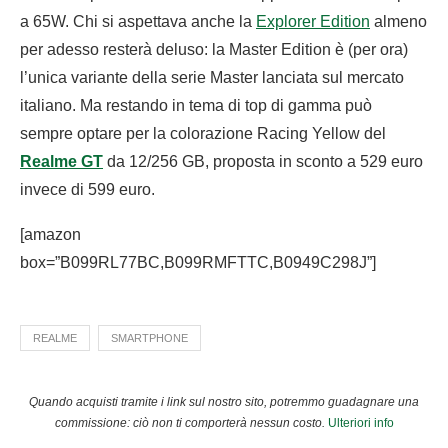
a 65W. Chi si aspettava anche la
Explorer Edition
almeno
per adesso resterà deluso: la Master Edition è (per ora)
l’unica variante della serie Master lanciata sul mercato
italiano. Ma restando in tema di top di gamma può
sempre optare per la colorazione Racing Yellow del
Realme GT
da 12/256 GB, proposta in sconto a 529 euro
invece di 599 euro.
[amazon
box=”B099RL77BC,B099RMFTTC,B0949C298J”]
REALME
SMARTPHONE
Quando acquisti tramite i link sul nostro sito, potremmo guadagnare una
commissione: ciò non ti comporterà nessun costo.
Ulteriori info