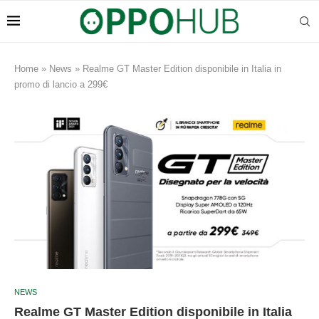
Home
»
News
»
Realme GT Master Edition disponibile in Italia in
promo di lancio a 299€
NEWS
Realme GT Master Edition disponibile in Italia