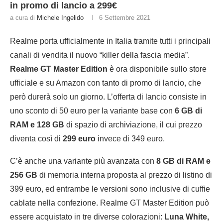
in promo di lancio a 299€
a cura di
Michele Ingelido
6 Settembre 2021
Realme porta ufficialmente in Italia tramite tutti i principali
canali di vendita il nuovo “killer della fascia media”.
Realme GT Master Edition
è ora disponibile sullo store
ufficiale e su Amazon con tanto di promo di lancio, che
però durerà solo un giorno. L’offerta di lancio consiste in
uno sconto di 50 euro per la variante base con
6 GB di
RAM e 128 GB
di spazio di archiviazione, il cui prezzo
diventa così di
299 euro
invece di 349 euro.
C’è anche una variante più avanzata con
8 GB di RAM e
256 GB
di memoria interna proposta al prezzo di listino di
399 euro, ed entrambe le versioni sono inclusive di cuffie
cablate nella confezione. Realme GT Master Edition può
essere acquistato in tre diverse colorazioni:
Luna White,