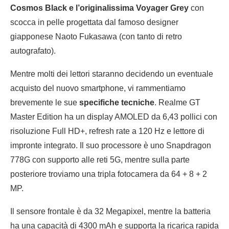
Cosmos Black e l’originalissima Voyager Grey
con
scocca in pelle progettata dal famoso designer
giapponese Naoto Fukasawa (con tanto di retro
autografato).
Mentre molti dei lettori staranno decidendo un eventuale
acquisto del nuovo smartphone, vi rammentiamo
brevemente le sue
specifiche tecniche
. Realme GT
Master Edition ha un display AMOLED da 6,43 pollici con
risoluzione Full HD+, refresh rate a 120 Hz e lettore di
impronte integrato. Il suo processore è uno Snapdragon
778G con supporto alle reti 5G, mentre sulla parte
posteriore troviamo una tripla fotocamera da 64 + 8 + 2
MP.
Il sensore frontale è da 32 Megapixel, mentre la batteria
ha una capacità di 4300 mAh e supporta la ricarica rapida