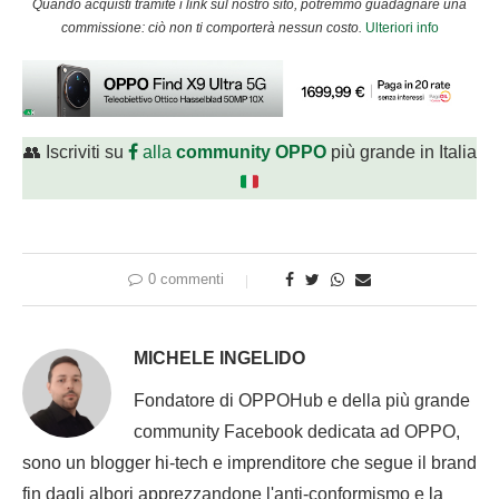
Quando acquisti tramite i link sul nostro sito, potremmo guadagnare una
commissione: ciò non ti comporterà nessun costo.
Ulteriori info
👥 Iscriviti su
alla
community OPPO
più grande in Italia
0 commenti
MICHELE INGELIDO
Fondatore di OPPOHub e della più grande
community Facebook dedicata ad OPPO,
sono un blogger hi-tech e imprenditore che segue il brand
fin dagli albori apprezzandone l'anti-conformismo e la