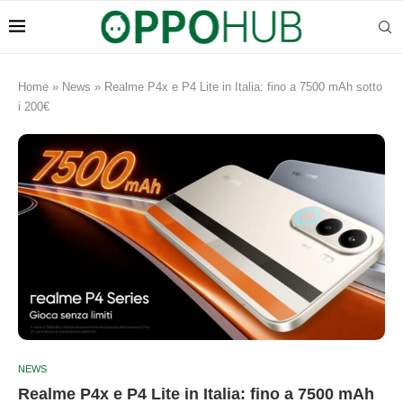
Home
»
News
»
Realme P4x e P4 Lite in Italia: fino a 7500 mAh sotto
i 200€
NEWS
Realme P4x e P4 Lite in Italia: fino a 7500 mAh