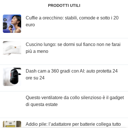
PRODOTTI UTILI
Cuffie a orecchino: stabili, comode e sotto i 20
euro
Cuscino lungo: se dormi sul fianco non ne farai
più a meno
Dash cam a 360 gradi con AI: auto protetta 24
ore su 24
Questo ventilatore da collo silenzioso è il gadget
di questa estate
Addio pile: l’adattatore per batterie collega tutto