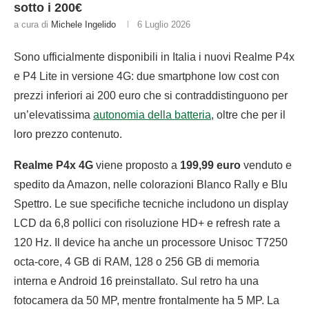
sotto i 200€
a cura di
Michele Ingelido
6 Luglio 2026
Sono ufficialmente disponibili in Italia i nuovi Realme P4x
e P4 Lite in versione 4G: due smartphone low cost con
prezzi inferiori ai 200 euro che si contraddistinguono per
un’elevatissima
autonomia della batteria
, oltre che per il
loro prezzo contenuto.
Realme P4x 4G
viene proposto a
199,99 euro
venduto e
spedito da Amazon, nelle colorazioni Blanco Rally e Blu
Spettro. Le sue specifiche tecniche includono un display
LCD da 6,8 pollici con risoluzione HD+ e refresh rate a
120 Hz. Il device ha anche un processore Unisoc T7250
octa-core, 4 GB di RAM, 128 o 256 GB di memoria
interna e Android 16 preinstallato. Sul retro ha una
fotocamera da 50 MP, mentre frontalmente ha 5 MP. La