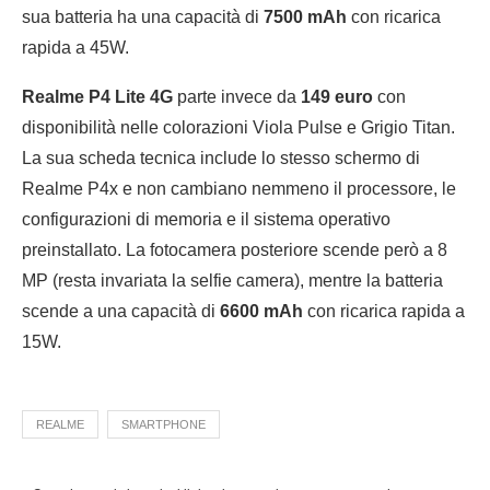
sua batteria ha una capacità di
7500 mAh
con ricarica
rapida a 45W.
Realme P4 Lite 4G
parte invece da
149 euro
con
disponibilità nelle colorazioni Viola Pulse e Grigio Titan.
La sua scheda tecnica include lo stesso schermo di
Realme P4x e non cambiano nemmeno il processore, le
configurazioni di memoria e il sistema operativo
preinstallato. La fotocamera posteriore scende però a 8
MP (resta invariata la selfie camera), mentre la batteria
scende a una capacità di
6600 mAh
con ricarica rapida a
15W.
REALME
SMARTPHONE