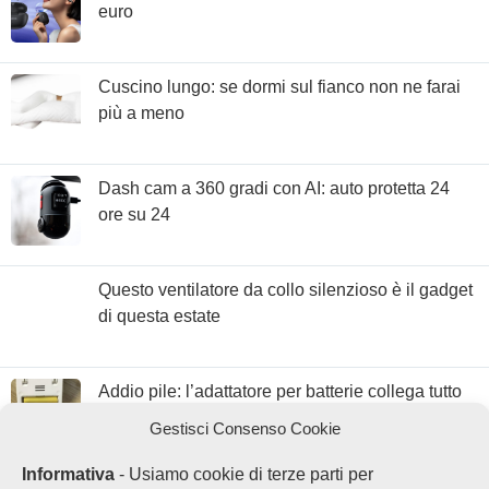
euro
Cuscino lungo: se dormi sul fianco non ne farai
più a meno
Dash cam a 360 gradi con AI: auto protetta 24
ore su 24
Questo ventilatore da collo silenzioso è il gadget
di questa estate
Addio pile: l’adattatore per batterie collega tutto
alla corrente con 3€
Gestisci Consenso Cookie
Informativa
- Usiamo cookie di terze parti per