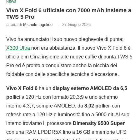
NEWS
Vivo X Fold 6 ufficiale con 7000 mAh insieme a
TWS 5 Pro
a cura di
Michele Ingelido
27 Giugno 2026
Vivo ha annunciato il suo nuovo pieghevole di punta:
X300 Ultra
non era abbastanza. Il nuovo Vivo X Fold 6 è
ufficiale in Cina insieme alle nuove cuffie di punta TWS 5
Pro ed è pronto a conquistare anche la nicchia dei
foldable con delle specifiche tecniche d’eccezione.
Vivo X Fold 6
ha un
display esterno AMOLED da 6,5
pollici
a 120 Hz con formato 20,3:9 e uno schermo
interno 4:3,7, sempre AMOLED, da
8,02 pollici
, con
refresh rate a 120 Hz e luminosità fino a 5000 nit. Al suo
interno troviamo il processore
Dimensity 9500 Super
con una RAM LPDDR5X fino a 16 GB e memorie UFS