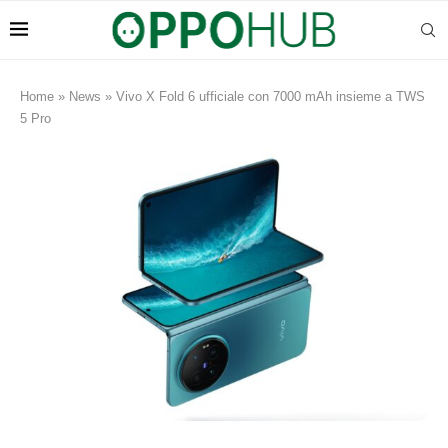
Home
»
News
»
Vivo X Fold 6 ufficiale con 7000 mAh insieme a TWS
5 Pro