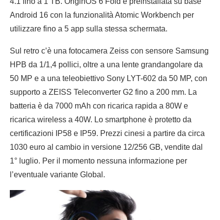
4.1 fino a 1 TB. OriginOS 6 Fold è preinstallata su base
Android 16 con la funzionalità Atomic Workbench per
utilizzare fino a 5 app sulla stessa schermata.
Sul retro c’è una fotocamera Zeiss con sensore Samsung
HPB da 1/1,4 pollici, oltre a una lente grandangolare da
50 MP e a una teleobiettivo Sony LYT-602 da 50 MP, con
supporto a ZEISS Teleconverter G2 fino a 200 mm. La
batteria è da 7000 mAh con ricarica rapida a 80W e
ricarica wireless a 40W. Lo smartphone è protetto da
certificazioni IP58 e IP59. Prezzi cinesi a partire da circa
1030 euro al cambio in versione 12/256 GB, vendite dal
1° luglio. Per il momento nessuna informazione per
l’eventuale variante Global.