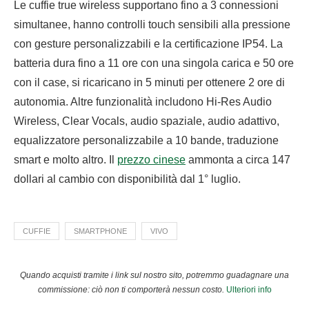
Le cuffie true wireless supportano fino a 3 connessioni
simultanee, hanno controlli touch sensibili alla pressione
con gesture personalizzabili e la certificazione IP54. La
batteria dura fino a 11 ore con una singola carica e 50 ore
con il case, si ricaricano in 5 minuti per ottenere 2 ore di
autonomia. Altre funzionalità includono Hi-Res Audio
Wireless, Clear Vocals, audio spaziale, audio adattivo,
equalizzatore personalizzabile a 10 bande, traduzione
smart e molto altro. Il
prezzo cinese
ammonta a circa 147
dollari al cambio con disponibilità dal 1° luglio.
CUFFIE
SMARTPHONE
VIVO
Quando acquisti tramite i link sul nostro sito, potremmo guadagnare una
commissione: ciò non ti comporterà nessun costo.
Ulteriori info