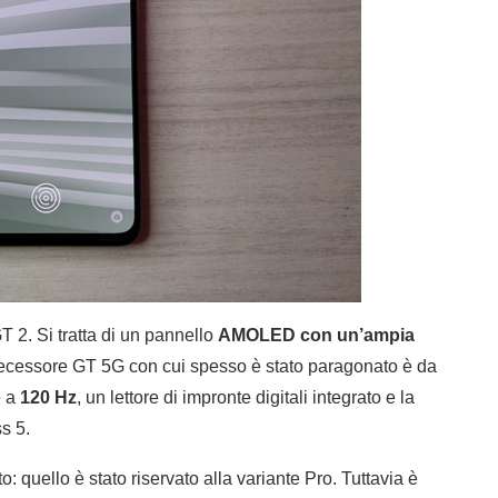
 2. Si tratta di un pannello
AMOLED con un’ampia
redecessore GT 5G con cui spesso è stato paragonato è da
e a
120 Hz
, un lettore di impronte digitali integrato e la
ss 5.
 quello è stato riservato alla variante Pro. Tuttavia è