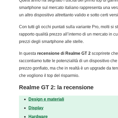
Quest’anno ha segnato l’uscita del primo top di ga
smartphone sul mercato italiano rappresenta una vera 
un altro dispositivo altrettanto valido e sotto certi ver
Con tutti gli occhi puntati sulla variante Pro, molti si
rapporto qualità prezzo all’interno di un mercato in cui 
prezzi degli smartphone alle stelle.
In questa
recensione di Realme GT 2
scoprirete che
raccontiamo tutte le potenzialità di un dispositivo 
prezzo gonfiato, ma che in realtà è un upgrade da ten
che vogliono il top del risparmio.
Realme GT 2: la recensione
Design e materiali
Display
Hardware