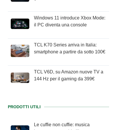
Windows 11 introduce Xbox Mode:
il PC diventa una console
TCL K70 Series arriva in Italia:
smartphone a partire da sotto 100€
TCL V6D, su Amazon nuove TV a
144 Hz per il gaming da 399€
PRODOTTI UTILI
Le cuffie non cuffie: musica