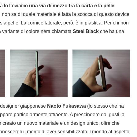
ltà lo troviamo
una via di mezzo tra la carta e la pelle
hi non sa di quale materiale è fatta la scocca di questo device
 pelle. La cornice laterale, però, è in plastica. Per chi non
 variante di colore nera chiamata
Steel Black
che ha una
oto designer giapponese
Naoto Fukasawa
(lo stesso che ha
pare particolarmente attraente. A prescindere dai gusti, a
r creato un nuovo materiale e un design unico, oltre che
oscergli il merito di aver sensibilizzato il mondo al rispetto