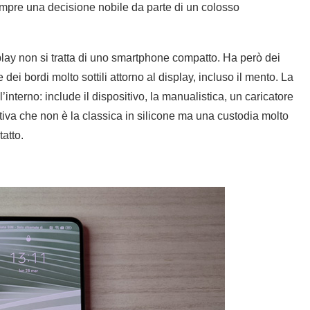
empre una decisione nobile da parte di un colosso
lay non si tratta di uno smartphone compatto. Ha però dei
dei bordi molto sottili attorno al display, incluso il mento. La
interno: include il dispositivo, la manualistica, un caricatore
a che non è la classica in silicone ma una custodia molto
tatto.