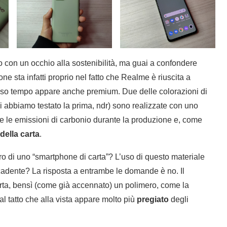
con un occhio alla sostenibilità, ma guai a confondere
 sta infatti proprio nel fatto che Realme è riuscita a
esso tempo appare anche premium. Due delle colorazioni di
i abbiamo testato la prima, ndr) sono realizzate con uno
 le emissioni di carbonio durante la produzione e, come
 della carta
.
ro di uno “smartphone di carta”? L’uso di questo materiale
 scadente? La risposta a entrambe le domande è no. Il
carta, bensì (come già accennato) un polimero, come la
l tatto che alla vista appare molto più
pregiato
degli