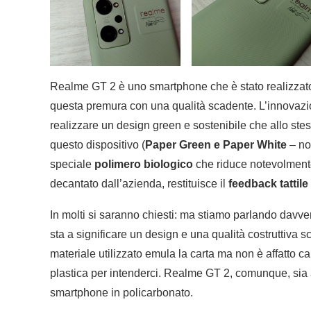
Realme GT 2 è uno smartphone che è stato realizzato 
questa premura con una qualità scadente. L’innovazione
realizzare un design green e sostenibile che allo st
questo dispositivo (
Paper Green e Paper White
– no
speciale
polimero biologico
che riduce notevolmente
decantato dall’azienda, restituisce il
feedback tattile
In molti si saranno chiesti: ma stiamo parlando davve
sta a significare un design e una qualità costruttiva
materiale utilizzato emula la carta ma non è affatto 
plastica per intenderci. Realme GT 2, comunque, sia a
smartphone in policarbonato.