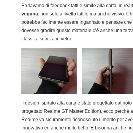
Parlavamo di feedback tattile simile alla carta: in rea
vegana
, non solo a livello tattile ma anche visivo. C
potrebbe facilmente essere ingannato e pensare che sia
dovesse gradire questo materiale c’è anche una terza
classica scocca in vetro.
Il design ispirato alla carta è stato progettato dal n
progettato Realme GT Master Edition), ecco perchè ap
Realme va sicuramente riconosciuto il merito per ave
innovativo ed anche molto bello. E bisogna anche ricon