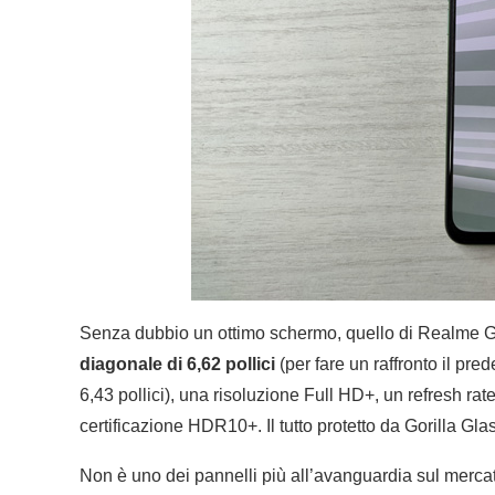
Senza dubbio un ottimo schermo, quello di Realme GT
diagonale di 6,62 pollici
(per fare un raffronto il p
6,43 pollici), una risoluzione Full HD+, un refresh rat
certificazione HDR10+. Il tutto protetto da Gorilla Gla
Non è uno dei pannelli più all’avanguardia sul mercato: