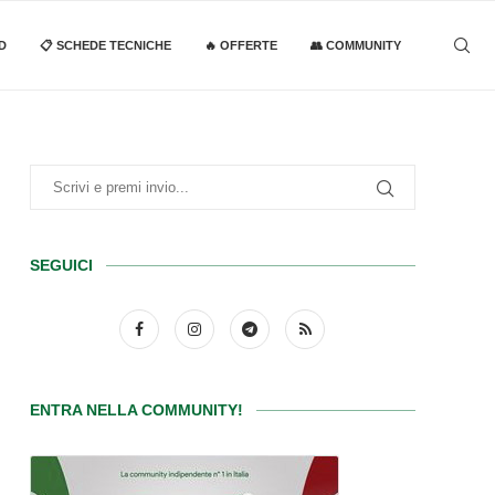
D
📋 SCHEDE TECNICHE
🔥 OFFERTE
👥 COMMUNITY
SEGUICI
ENTRA NELLA COMMUNITY!