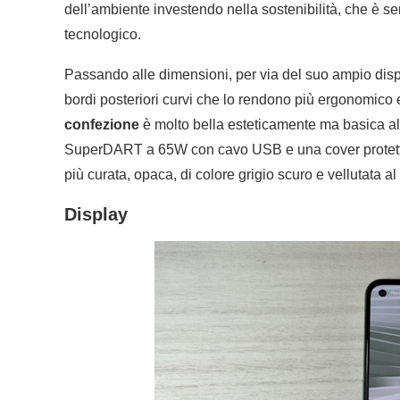
dell’ambiente investendo nella sostenibilità, che è s
tecnologico.
Passando alle dimensioni, per via del suo ampio disp
bordi posteriori curvi che lo rendono più ergonomico e 
confezione
è molto bella esteticamente ma basica all’
SuperDART a 65W con cavo USB e una cover protettiv
più curata, opaca, di colore grigio scuro e vellutata al 
Display