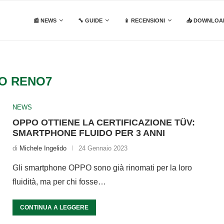
📰 NEWS
🔧 GUIDE
📱 RECENSIONI
📥 DOWNLOA
O RENO7
NEWS
OPPO OTTIENE LA CERTIFICAZIONE TÜV:
SMARTPHONE FLUIDO PER 3 ANNI
di
Michele Ingelido
24 Gennaio 2023
Gli smartphone OPPO sono già rinomati per la loro
fluidità, ma per chi fosse…
CONTINUA A LEGGERE