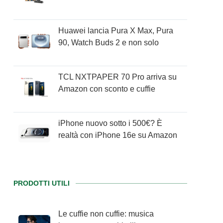
Huawei lancia Pura X Max, Pura
90, Watch Buds 2 e non solo
TCL NXTPAPER 70 Pro arriva su
Amazon con sconto e cuffie
iPhone nuovo sotto i 500€? È
realtà con iPhone 16e su Amazon
PRODOTTI UTILI
Le cuffie non cuffie: musica