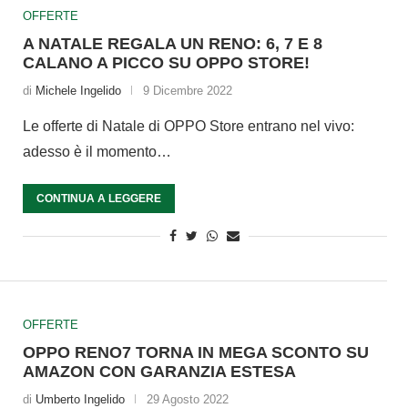
OFFERTE
A NATALE REGALA UN RENO: 6, 7 E 8
CALANO A PICCO SU OPPO STORE!
di
Michele Ingelido
9 Dicembre 2022
Le offerte di Natale di OPPO Store entrano nel vivo:
adesso è il momento…
CONTINUA A LEGGERE
OFFERTE
OPPO RENO7 TORNA IN MEGA SCONTO SU
AMAZON CON GARANZIA ESTESA
di
Umberto Ingelido
29 Agosto 2022