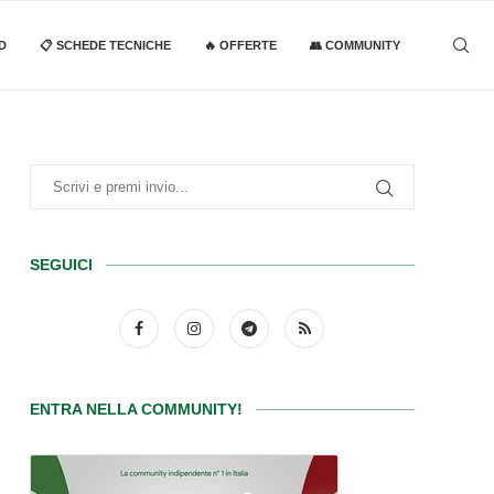
D
📋 SCHEDE TECNICHE
🔥 OFFERTE
👥 COMMUNITY
SEGUICI
ENTRA NELLA COMMUNITY!