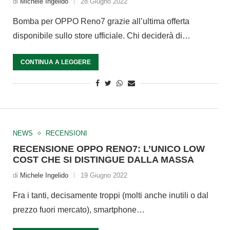
di
Michele Ingelido
28 Giugno 2022
Bomba per OPPO Reno7 grazie all’ultima offerta
disponibile sullo store ufficiale. Chi deciderà di…
CONTINUA A LEGGERE
NEWS
RECENSIONI
RECENSIONE OPPO RENO7: L’UNICO LOW
COST CHE SI DISTINGUE DALLA MASSA
di
Michele Ingelido
19 Giugno 2022
Fra i tanti, decisamente troppi (molti anche inutili o dal
prezzo fuori mercato), smartphone…