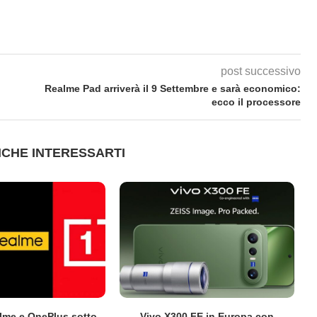
post successivo
Realme Pad arriverà il 9 Settembre e sarà economico:
ecco il processore
CHE INTERESSARTI
lme e OnePlus sotto
Vivo X300 FE in Europa con