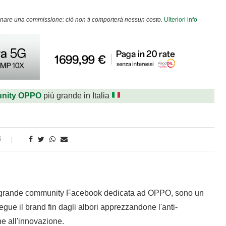
agnare una commissione: ciò non ti comporterà nessun costo.
Ulteriori info
nity OPPO
più grande in Italia
i
 grande community Facebook dedicata ad OPPO, sono un
gue il brand fin dagli albori apprezzandone l'anti-
e all'innovazione.