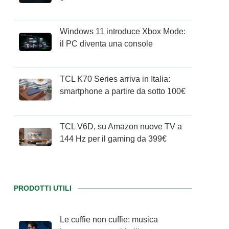
Windows 11 introduce Xbox Mode:
il PC diventa una console
TCL K70 Series arriva in Italia:
smartphone a partire da sotto 100€
TCL V6D, su Amazon nuove TV a
144 Hz per il gaming da 399€
PRODOTTI UTILI
Le cuffie non cuffie: musica