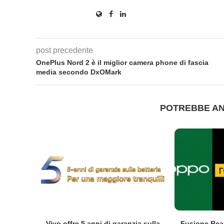
post precedente
OnePlus Nord 2 è il miglior camera phone di fascia
media secondo DxOMark
POTREBBE AN
co Clip2
Vivo offre 5 anni di garanzia sulla
Fusione Rea