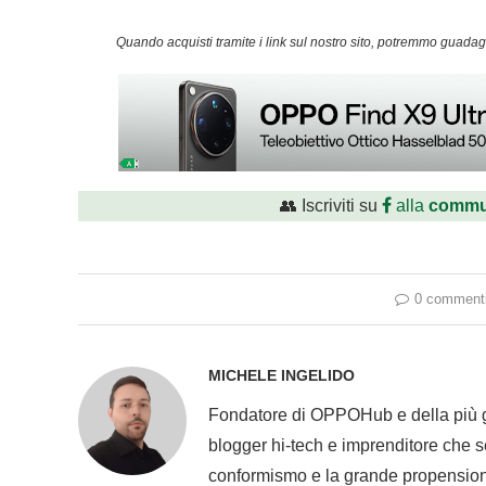
Quando acquisti tramite i link sul nostro sito, potremmo guad
👥 Iscriviti su
alla
commu
0 comment
MICHELE INGELIDO
Fondatore di OPPOHub e della più
blogger hi-tech e imprenditore che se
conformismo e la grande propension