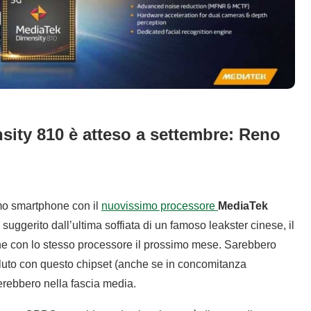
ty 810 è atteso a settembre: Reno
imo smartphone con il
nuovissimo processore
MediaTek
suggerito dall’ultima soffiata di un famoso leakster cinese, il
e con lo stesso processore il prossimo mese. Sarebbero
oluto con questo chipset (anche se in concomitanza
nerebbero nella fascia media.