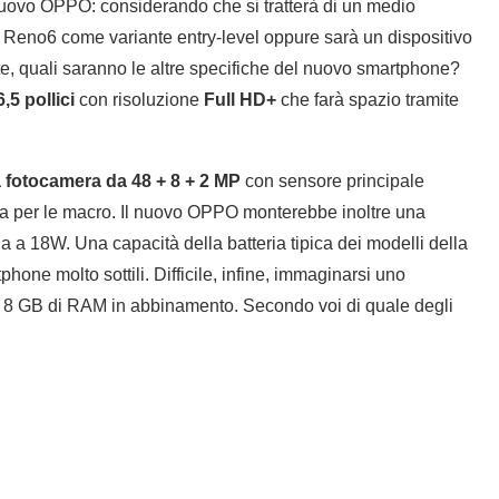
nuovo OPPO: considerando che si tratterà di un medio
e Reno6 come variante entry-level oppure sarà un dispositivo
rte, quali saranno le altre specifiche del nuovo smartphone?
,5 pollici
con risoluzione
Full HD+
che farà spazio tramite
la fotocamera da 48 + 8 + 2 MP
con sensore principale
 per le macro. Il nuovo OPPO monterebbe inoltre una
da a 18W. Una capacità della batteria tipica dei modelli della
one molto sottili. Difficile, infine, immaginarsi uno
8 GB di RAM in abbinamento. Secondo voi di quale degli