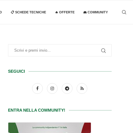
D
📋 SCHEDE TECNICHE
🔥 OFFERTE
👥 COMMUNITY
SEGUICI
ENTRA NELLA COMMUNITY!