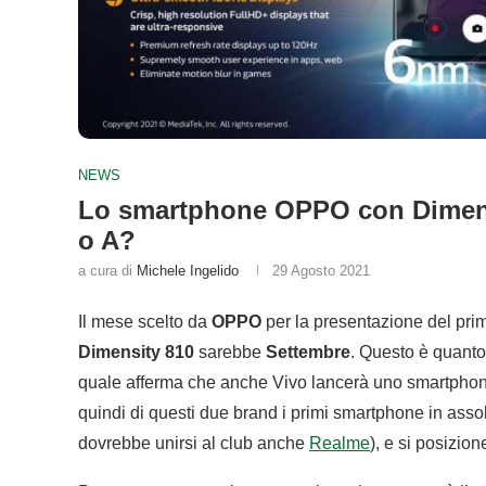
NEWS
Lo smartphone OPPO con Dimensi
o A?
a cura di
Michele Ingelido
29 Agosto 2021
Il mese scelto da
OPPO
per la presentazione del pr
Dimensity 810
sarebbe
Settembre
. Questo è quanto 
quale afferma che anche Vivo lancerà uno smartphon
quindi di questi due brand i primi smartphone in ass
dovrebbe unirsi al club anche
Realme
), e si posizio