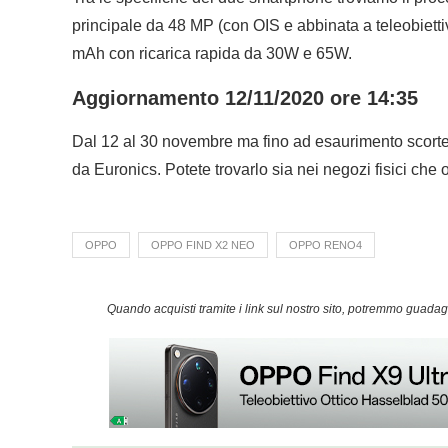
principale da 48 MP (con OIS e abbinata a teleobiett
mAh con ricarica rapida da 30W e 65W.
Aggiornamento 12/11/2020 ore 14:35
Dal 12 al 30 novembre ma fino ad esaurimento scort
da Euronics. Potete trovarlo sia nei negozi fisici che 
OPPO
OPPO FIND X2 NEO
OPPO RENO4
Quando acquisti tramite i link sul nostro sito, potremmo guad