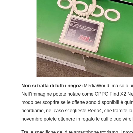
Non si tratta di tutti i negozi
MediaWorld, ma solo una
Nell’immagine potete notare come OPPO Find X2 Neo s
modo per scoprire se le offerte sono disponibili è quin
ricordiamo, nel caso sceglieste Reno4, che tramite l
novembre potete ottenere in regalo le cuffie true wir
Tra le specifiche dei due smartphone troviamo il 