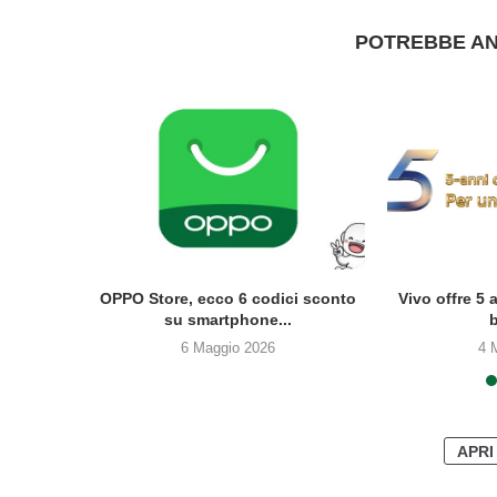
POTREBBE AN
u OPPO
OPPO Store, ecco 6 codici sconto
Vivo offre 5 
su smartphone...
b
6 Maggio 2026
4 
APRI