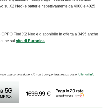
ivo su X2 Neo) e batterie rispettivamente da 4000 e 4025
e OPPO Find X2 Neo è disponibile in offerta a 349€ anche
online sul
sito di Euronics
.
agnare una commissione: ciò non ti comporterà nessun costo.
Ulteriori info