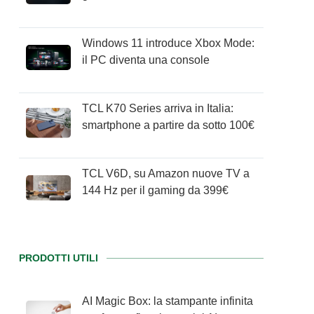
Windows 11 introduce Xbox Mode:
il PC diventa una console
TCL K70 Series arriva in Italia:
smartphone a partire da sotto 100€
TCL V6D, su Amazon nuove TV a
144 Hz per il gaming da 399€
PRODOTTI UTILI
AI Magic Box: la stampante infinita