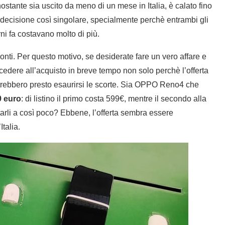
nostante sia uscito da meno di un mese in Italia, è calato fino
decisione così singolare, specialmente perchè entrambi gli
ni fa costavano molto di più.
. Per questo motivo, se desiderate fare un vero affare e
cedere all’acquisto in breve tempo non solo perchè l’offerta
rebbero presto esaurirsi le scorte. Sia OPPO Reno4 che
9 euro
: di listino il primo costa 599€, mentre il secondo alla
arli a così poco? Ebbene, l’offerta sembra essere
Italia.