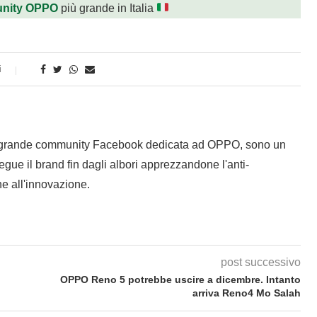
nity OPPO
più grande in Italia
i
 grande community Facebook dedicata ad OPPO, sono un
gue il brand fin dagli albori apprezzandone l'anti-
e all'innovazione.
post successivo
OPPO Reno 5 potrebbe uscire a dicembre. Intanto
arriva Reno4 Mo Salah