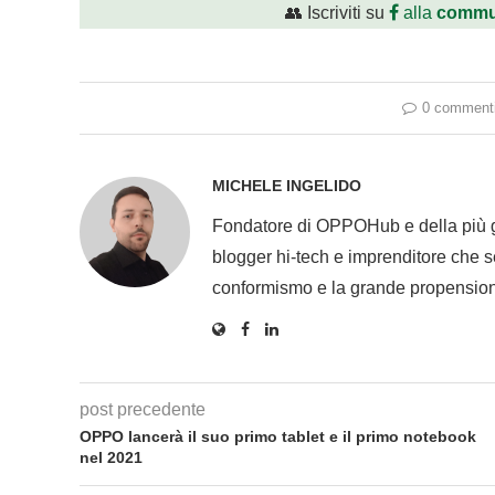
👥 Iscriviti su
alla
commu
0 comment
MICHELE INGELIDO
Fondatore di OPPOHub e della più
blogger hi-tech e imprenditore che se
conformismo e la grande propension
post precedente
OPPO lancerà il suo primo tablet e il primo notebook
nel 2021