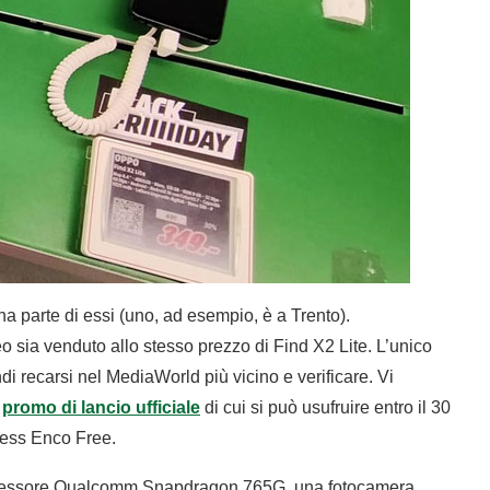
 parte di essi (uno, ad esempio, è a Trento).
ia venduto allo stesso prezzo di Find X2 Lite. L’unico
di recarsi nel MediaWorld più vicino e verificare. Vi
a
promo di lancio ufficiale
di cui si può usufruire entro il 30
eless Enco Free.
processore Qualcomm Snapdragon 765G, una fotocamera