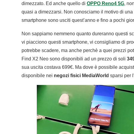
dimezzato. Ed anche quello di
OPPO Reno4 5G
, no
quasi a dimezzarsi. Non conosciamo il motivo di una 
smartphone sono usciti quest’anno e fino a pochi gior
Non sappiamo nemmeno quanto dureranno questi sconti
vi piacciono questi smartphone, vi consigliamo di pro
potrebbe scadere, ma anche perchè a quei prezzi pot
Find X2 Neo sono disponibili ad un prezzo di soli
34
sua uscita costava 699€. Ma dove è possibile acquist
disponibile nei
negozi fisici MediaWorld
sparsi per l’