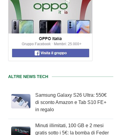
ALTRE NEWS TECH
Samsung Galaxy S26 Ultra: 550€
di sconto Amazon e Tab S10 FE+
in regalo
Minuti illimitati, 100 GB e 2 mesi
gratis sotto i 5€: la bomba di Feder