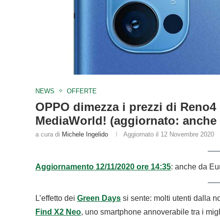
NEWS
OFFERTE
OPPO dimezza i prezzi di Reno4 
MediaWorld! (aggiornato: anche 
a cura di
Michele Ingelido
Aggiornato il
12 Novembre 2020
Aggiornamento 12/11/2020 ore 14:35
: anche da Eur
L’effetto dei
Green Days
si sente: molti utenti dalla
Find X2 Neo
, uno smartphone annoverabile tra i mig