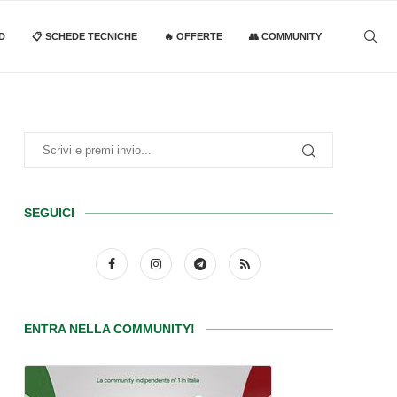
D
📋 SCHEDE TECNICHE
🔥 OFFERTE
👥 COMMUNITY
SEGUICI
ENTRA NELLA COMMUNITY!