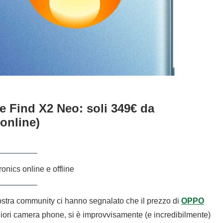
e Find X2 Neo: soli 349€ da
online)
onics online e offline
 nostra community ci hanno segnalato che il prezzo di
OPPO
liori camera phone, si è improvvisamente (e incredibilmente)