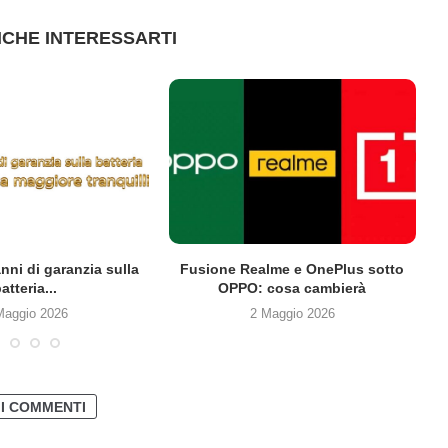
CHE INTERESSARTI
anni di garanzia sulla
Fusione Realme e OnePlus sotto
atteria...
OPPO: cosa cambierà
Maggio 2026
2 Maggio 2026
 I COMMENTI