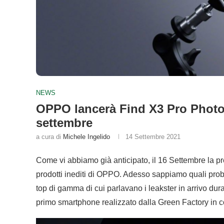
NEWS
OPPO lancerà Find X3 Pro Photo
settembre
a cura di
Michele Ingelido
14 Settembre 2021
Come vi abbiamo già anticipato, il 16 Settembre la p
prodotti inediti di OPPO. Adesso sappiamo quali prob
top di gamma di cui parlavano i leakster in arrivo dur
primo smartphone realizzato dalla Green Factory in 