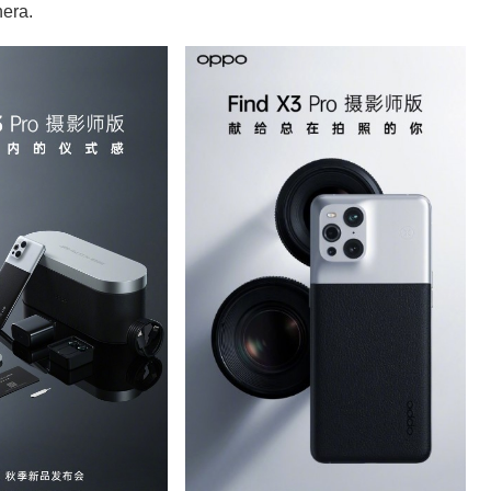
nera.