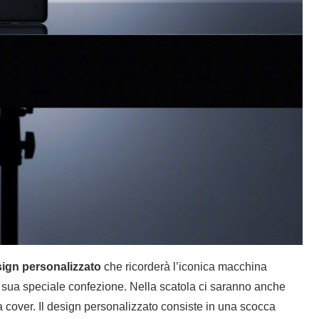
ign personalizzato
che ricorderà l’iconica macchina
a sua speciale confezione. Nella scatola ci saranno anche
a cover. Il design personalizzato consiste in una scocca