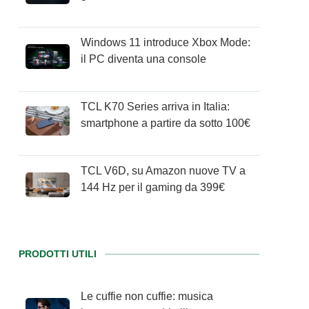
Windows 11 introduce Xbox Mode:
il PC diventa una console
TCL K70 Series arriva in Italia:
smartphone a partire da sotto 100€
TCL V6D, su Amazon nuove TV a
144 Hz per il gaming da 399€
PRODOTTI UTILI
Le cuffie non cuffie: musica