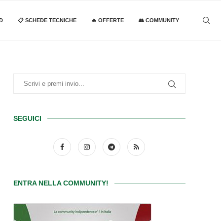
D
📋 SCHEDE TECNICHE
🔥 OFFERTE
👥 COMMUNITY
SEGUICI
ENTRA NELLA COMMUNITY!