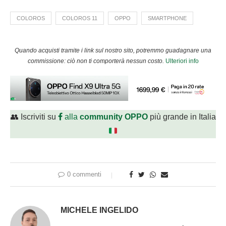
COLOROS
COLOROS 11
OPPO
SMARTPHONE
Quando acquisti tramite i link sul nostro sito, potremmo guadagnare una
commissione: ciò non ti comporterà nessun costo.
Ulteriori info
👥 Iscriviti su
alla
community OPPO
più grande in Italia
0 commenti
MICHELE INGELIDO