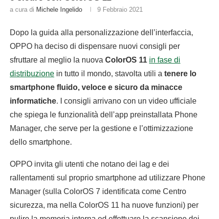
a cura di
Michele Ingelido
9 Febbraio 2021
Dopo la guida alla personalizzazione dell’interfaccia,
OPPO ha deciso di dispensare nuovi consigli per
sfruttare al meglio la nuova
ColorOS 11
in fase di
distribuzione
in tutto il mondo, stavolta utili a
tenere lo
smartphone fluido, veloce e sicuro da minacce
informatiche
. I consigli arrivano con un video ufficiale
che spiega le funzionalità dell’app preinstallata Phone
Manager, che serve per la gestione e l’ottimizzazione
dello smartphone.
OPPO invita gli utenti che notano dei lag e dei
rallentamenti sul proprio smartphone ad utilizzare Phone
Manager (sulla ColorOS 7 identificata come Centro
sicurezza, ma nella ColorOS 11 ha nuove funzioni) per
pulire la memoria interna ed effettuare la scansione dei